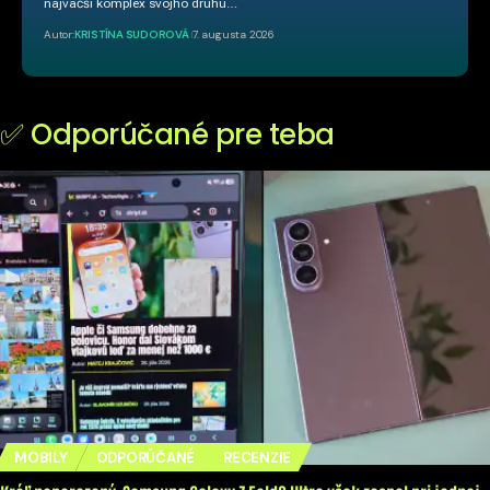
najväčší komplex svojho druhu…
Autor:
KRISTÍNA SUDOROVÁ
7. augusta 2026
✅ Odporúčané pre teba
MOBILY
ODPORÚČANÉ
RECENZIE