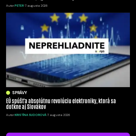
Autor:
PETER
7. augusta 2026
SPRÁVY
EÚ spúšťa absolútnu revolúciu elektroniky, ktorá sa
dotkne aj Slovákov
Autor:
KRISTÍNA SUDOROVÁ
7. augusta 2026