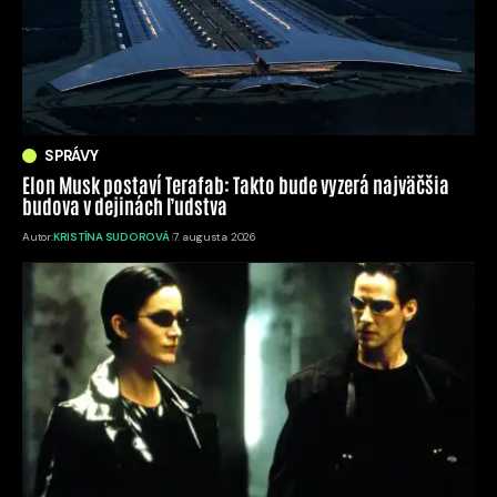
SPRÁVY
Elon Musk postaví Terafab: Takto bude vyzerá najväčšia
budova v dejinách ľudstva
Autor:
KRISTÍNA SUDOROVÁ
7. augusta 2026