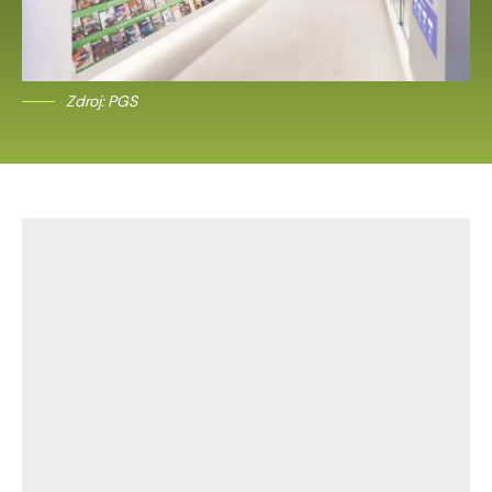
Zdroj: PGS