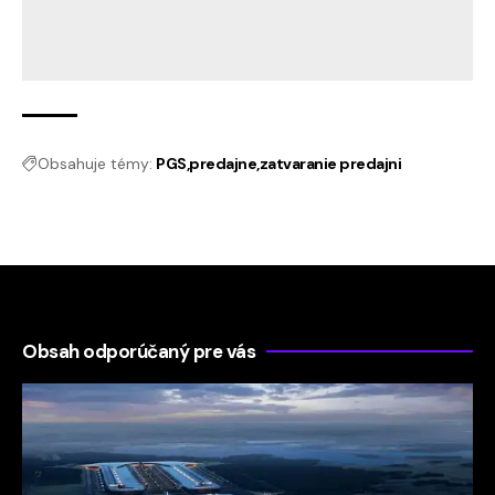
Obsahuje témy:
PGS
predajne
zatvaranie predajni
Obsah odporúčaný pre vás