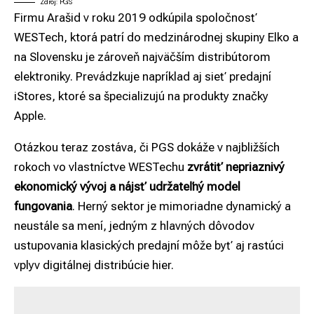
Zdroj: PGS
Firmu Arašid v roku 2019 odkúpila spoločnosť
WESTech, ktorá patrí do medzinárodnej skupiny Elko a
na Slovensku je zároveň najväčším distribútorom
elektroniky. Prevádzkuje napríklad aj sieť predajní
iStores, ktoré sa špecializujú na produkty značky
Apple.
Otázkou teraz zostáva, či PGS dokáže v najbližších
rokoch vo vlastníctve WESTechu
zvrátiť nepriaznivý
ekonomický vývoj a nájsť udržateľný model
fungovania
. Herný sektor je mimoriadne dynamický a
neustále sa mení, jedným z hlavných dôvodov
ustupovania klasických predajní môže byť aj rastúci
vplyv digitálnej distribúcie hier.