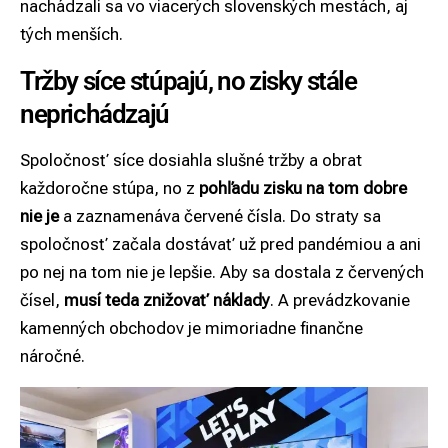
nachádzali sa vo viacerých slovenských mestách, aj
tých menších.
Tržby síce stúpajú, no zisky stále
neprichádzajú
Spoločnosť síce dosiahla slušné tržby a obrat
každoročne stúpa, no z
pohľadu zisku na tom dobre
nie je
a zaznamenáva červené čísla. Do straty sa
spoločnosť začala dostávať už pred pandémiou a ani
po nej na tom nie je lepšie. Aby sa dostala z červených
čísel,
musí teda znižovať náklady
. A prevádzkovanie
kamenných obchodov je mimoriadne finančne
náročné.