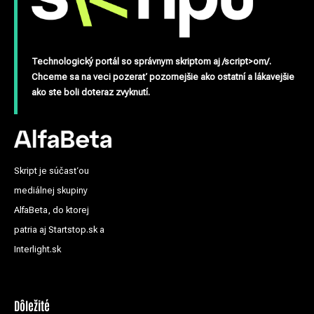
Technologický portál so správnym skriptom aj /script>om/.
Chceme sa na veci pozerať pozornejšie ako ostatní a lákavejšie
ako ste boli doteraz zvyknutí.
Skript je súčasťou
mediálnej skupiny
AlfaBeta, do ktorej
patria aj Startstop.sk a
Interlight.sk
Dôležité