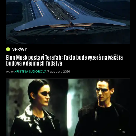
SPRÁVY
Elon Musk postaví Terafab: Takto bude vyzerá najväčšia
budova v dejinách ľudstva
Autor:
KRISTÍNA SUDOROVÁ
7. augusta 2026