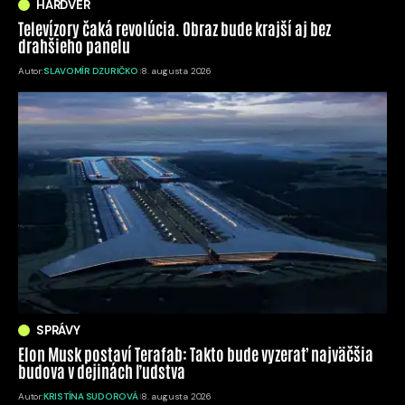
HARDVÉR
Televízory čaká revolúcia. Obraz bude krajší aj bez
drahšieho panelu
Autor:
SLAVOMÍR DZURIČKO
8. augusta 2026
SPRÁVY
Elon Musk postaví Terafab: Takto bude vyzerať najväčšia
budova v dejinách ľudstva
Autor:
KRISTÍNA SUDOROVÁ
8. augusta 2026