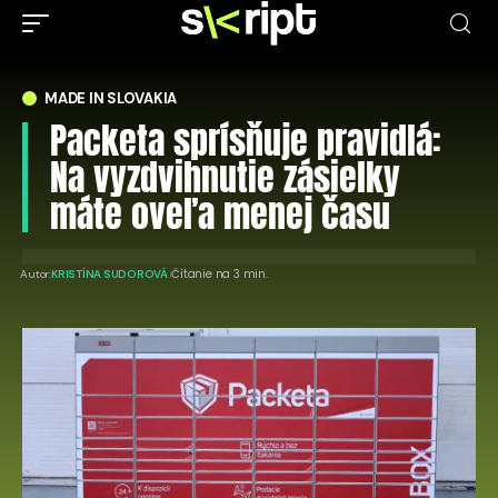
MADE IN SLOVAKIA
Packeta sprísňuje pravidlá:
Na vyzdvihnutie zásielky
máte oveľa menej času
Čítanie na 3 min.
Autor:
KRISTÍNA SUDOROVÁ