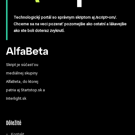
Technologický portál so správnym skriptom aj /script>om/.
Chceme sa na veci pozerať pozornejšie ako ostatní a lákavejšie
ako ste boli doteraz zvyknutí.
Skript je súčasťou
mediálnej skupiny
AlfaBeta, do ktorej
patria aj Startstop.sk a
Interlight.sk
Dôležité
Kontakt