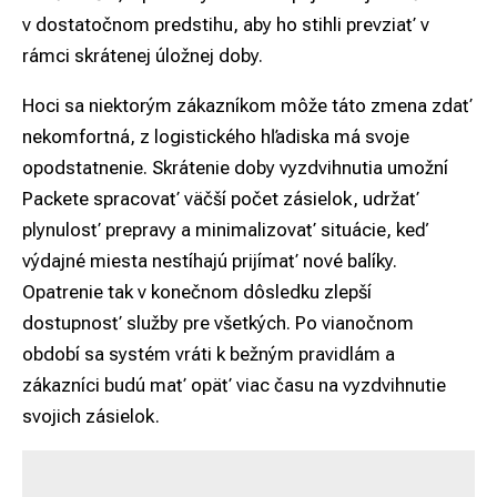
v dostatočnom predstihu, aby ho stihli prevziať v
rámci skrátenej úložnej doby.
Hoci sa niektorým zákazníkom môže táto zmena zdať
nekomfortná, z logistického hľadiska má svoje
opodstatnenie. Skrátenie doby vyzdvihnutia umožní
Packete spracovať väčší počet zásielok, udržať
plynulosť prepravy a minimalizovať situácie, keď
výdajné miesta nestíhajú prijímať nové balíky.
Opatrenie tak v konečnom dôsledku zlepší
dostupnosť služby pre všetkých. Po vianočnom
období sa systém vráti k bežným pravidlám a
zákazníci budú mať opäť viac času na vyzdvihnutie
svojich zásielok.