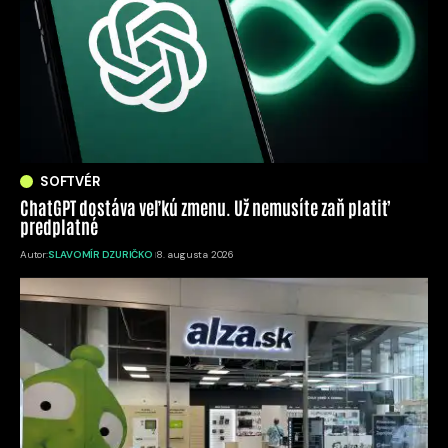
SOFTVÉR
ChatGPT dostáva veľkú zmenu. Už nemusíte zaň platiť
predplatné
Autor:
SLAVOMÍR DZURIČKO
8. augusta 2026