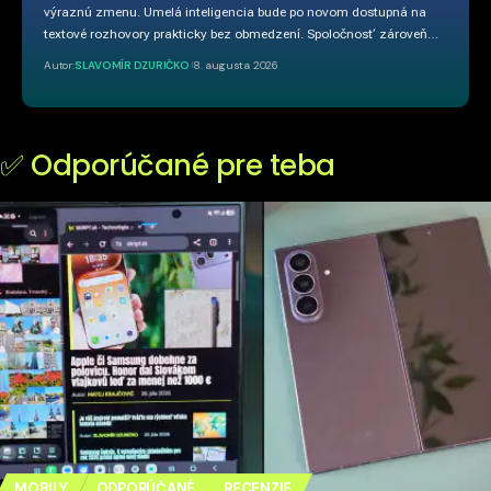
výraznú zmenu. Umelá inteligencia bude po novom dostupná na
textové rozhovory prakticky bez obmedzení. Spoločnosť zároveň…
Autor:
SLAVOMÍR DZURIČKO
8. augusta 2026
✅ Odporúčané pre teba
MOBILY
ODPORÚČANÉ
RECENZIE