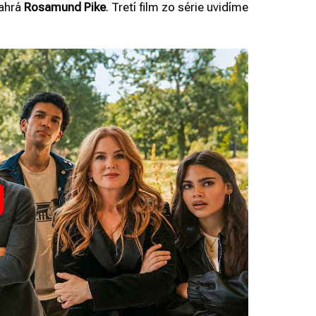
zahrá
Rosamund Pike
. Tretí film zo série uvidíme