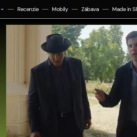
Recenzie
Mobily
Zábava
Made in S