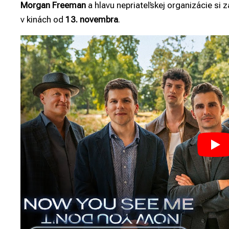
Morgan Freeman
a hlavu nepriateľskej organizácie si 
v kinách od
13. novembra
.