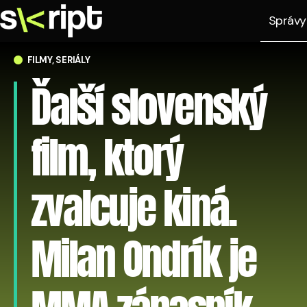
Správy
FILMY, SERIÁLY
Ďalší slovenský
film, ktorý
zvalcuje kiná.
Milan Ondrík je