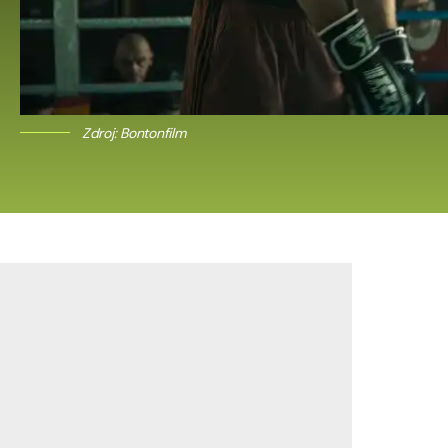
Zdroj: Bontonfilm