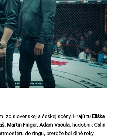
 zo slovenskej a českej scény. Hrajú tu
Eliška
aš, Martin Finger, Adam Vacula
, hudobník
Calin
atmosféru do ringu, pretože bol dlhé roky