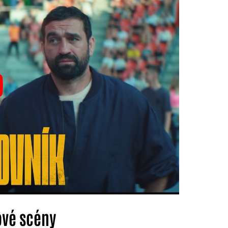
ové scény