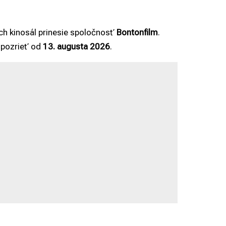
ch kinosál prinesie spoločnosť
Bontonfilm
.
 pozrieť od
13. augusta 2026
.