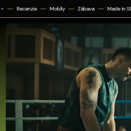
Recenzie
Mobily
Zábava
Made in S