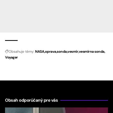
Obsahuje témy:
NASA
oprava
sonda
vesmír
vesmírna sonda
Voyager
Obsah odporúčaný pre vás