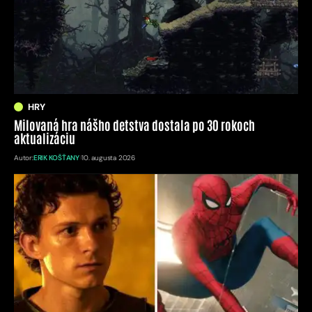
HRY
Milovaná hra nášho detstva dostala po 30 rokoch
aktualizáciu
Autor:
ERIK KOŠŤANY
10. augusta 2026