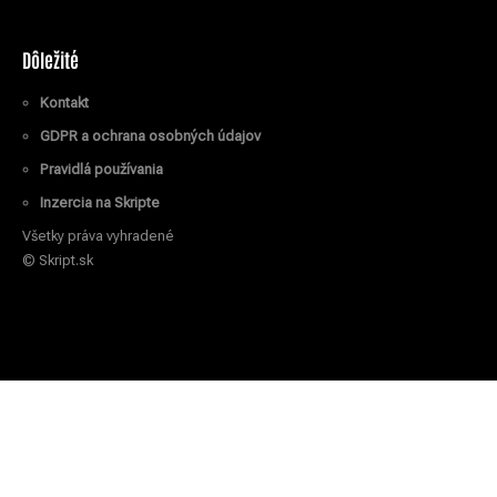
Dôležité
Kontakt
GDPR a ochrana osobných údajov
Pravidlá používania
Inzercia na Skripte
Všetky práva vyhradené
© Skript.sk