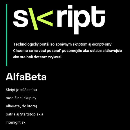
Technologický portál so správnym skriptom aj /script>om/.
Chceme sa na veci pozerať pozornejšie ako ostatní a lákavejšie
ako ste boli doteraz zvyknutí.
Skript je súčasťou
mediálnej skupiny
AlfaBeta, do ktorej
patria aj Startstop.sk a
Interlight.sk