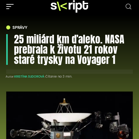
SPRÁVY
25 miliárd km ďaleko. NASA
prebrala k životu 21 rokov
staré trysky na Voyager 1
Čítanie na 3 min.
Autor:
KRISTÍNA SUDOROVÁ