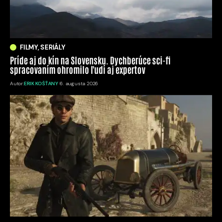
FILMY, SERIÁLY
Príde aj do kín na Slovensku. Dychberúce sci-fi
spracovaním ohromilo ľudí aj expertov
Autor:
ERIK KOŠŤANY
6. augusta 2026