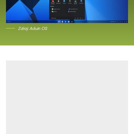
Zdroj: Aduin OS