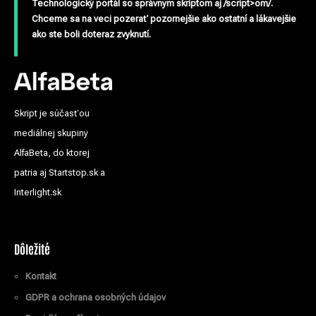
Technologický portál so správnym skriptom aj /script>om/.
Chceme sa na veci pozerať pozornejšie ako ostatní a lákavejšie
ako ste boli doteraz zvyknutí.
Skript je súčasťou
mediálnej skupiny
AlfaBeta, do ktorej
patria aj Startstop.sk a
Interlight.sk
Dôležité
Kontakt
GDPR a ochrana osobných údajov