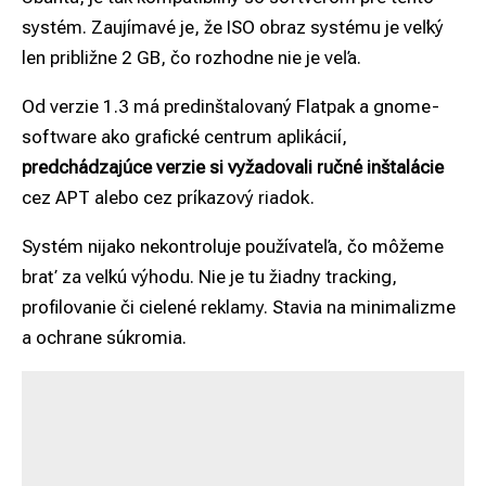
systém. Zaujímavé je, že ISO obraz systému je veľký
len približne 2 GB, čo rozhodne nie je veľa.
Od verzie 1.3 má predinštalovaný Flatpak a gnome-
software ako grafické centrum aplikácií,
predchádzajúce verzie si vyžadovali ručné inštalácie
cez APT alebo cez príkazový riadok.
Systém nijako nekontroluje používateľa, čo môžeme
brať za veľkú výhodu. Nie je tu žiadny tracking,
profilovanie či cielené reklamy. Stavia na minimalizme
a ochrane súkromia.