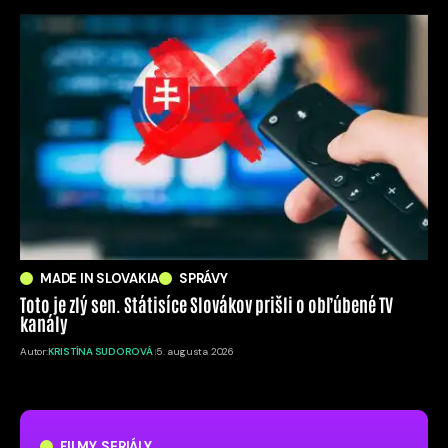
MADE IN SLOVAKIA
SPRÁVY
Toto je zlý sen. Státisíce Slovákov prišli o obľúbené TV
kanály
Autor:
KRISTÍNA SUDOROVÁ
5. augusta 2026
FILMY, SERIÁLY