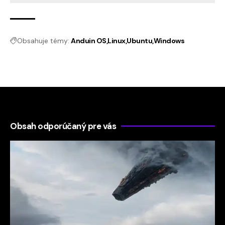
Obsahuje témy:
Anduin OS
Linux
Ubuntu
Windows
Obsah odporúčaný pre vás