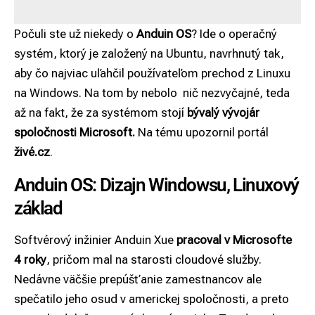
Počuli ste už niekedy o
Anduin OS
? Ide o operačný
systém, ktorý je založený na Ubuntu, navrhnutý tak,
aby čo najviac uľahčil používateľom prechod z Linuxu
na Windows. Na tom by nebolo nič nezvyčajné, teda
až na fakt, že za systémom stojí
bývalý vývojár
spoločnosti Microsoft.
Na tému upozornil portál
živé.cz
.
Anduin OS: Dizajn Windowsu, Linuxový
základ
Softvérový inžinier Anduin Xue
pracoval v Microsofte
4 roky
, pričom mal na starosti cloudové služby.
Nedávne väčšie prepúšťanie zamestnancov ale
spečatilo jeho osud v americkej spoločnosti, a preto