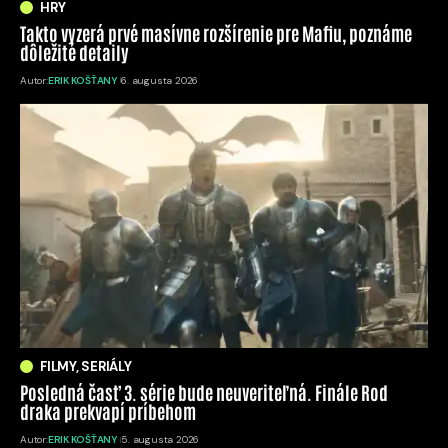
HRY
Takto vyzerá prvé masívne rozšírenie pre Mafiu, poznáme
dôležité detaily
Autor:
ERIK KOŠŤANY
6. augusta 2026
FILMY, SERIÁLY
Posledná časť 3. série bude neuveriteľná. Finále Rod
draka prekvapí príbehom
Autor:
ERIK KOŠŤANY
5. augusta 2026