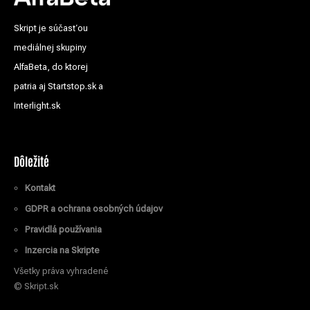
Skript je súčasťou
mediálnej skupiny
AlfaBeta, do ktorej
patria aj Startstop.sk a
Interlight.sk
Dôležité
Kontakt
GDPR a ochrana osobných údajov
Pravidlá používania
Inzercia na Skripte
Všetky práva vyhradené
© Skript.sk