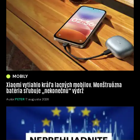
MOBILY
Xiaomi vytiahlo kráľa lacných mobilov. Monštruózna
batéria sľubuje „nekonečnú“ výdrž
Autor:
PETER
7. augusta 2026