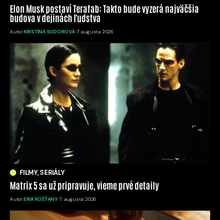
Elon Musk postaví Terafab: Takto bude vyzerá najväčšia
budova v dejinách ľudstva
Autor:
KRISTÍNA SUDOROVÁ
7. augusta 2026
FILMY, SERIÁLY
Matrix 5 sa už pripravuje, vieme prvé detaily
Autor:
ERIK KOŠŤANY
7. augusta 2026