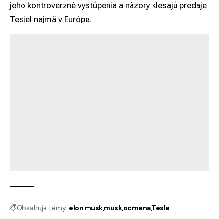
jeho kontroverzné vystúpenia a názory klesajú predaje
Tesiel najmä v Európe.
Obsahuje témy:
elon musk
musk
odmena
Tesla