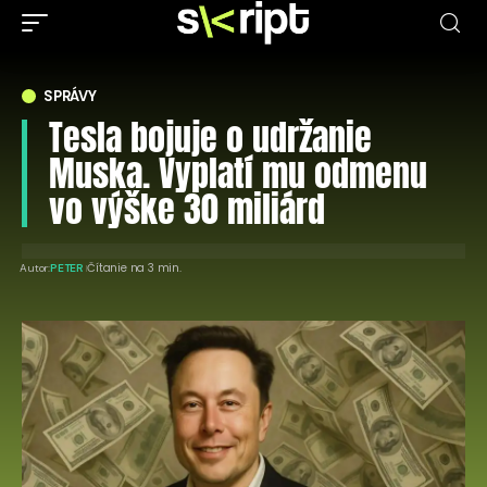
SPRÁVY
Tesla bojuje o udržanie
Muska. Vyplatí mu odmenu
vo výške 30 miliárd
Čítanie na 3 min.
Autor:
PETER