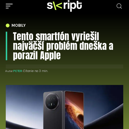
MOBILY
Tento smartfón vyriešil
najväčší problém dneška a
porazil Apple
Čítanie na 3 min.
Autor:
PETER