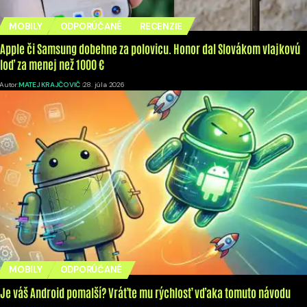
MOBILY
ODPORÚČANÉ
RECENZIE
Apple či Samsung dobehne za polovicu. Honor dal Slovákom vlajkovú
loď za menej než 1000 €
Autor:
MATEJ KRAJČOVIČ
28. júla 2026
MOBILY
ODPORÚČANÉ
Je váš Android pomalší? Vráťte mu rýchlosť vďaka tomuto návodu