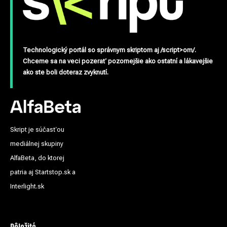
Technologický portál so správnym skriptom aj /script>om/.
Chceme sa na veci pozerať pozornejšie ako ostatní a lákavejšie
ako ste boli doteraz zvyknutí.
Skript je súčasťou
mediálnej skupiny
AlfaBeta, do ktorej
patria aj Startstop.sk a
Interlight.sk
Dôležité