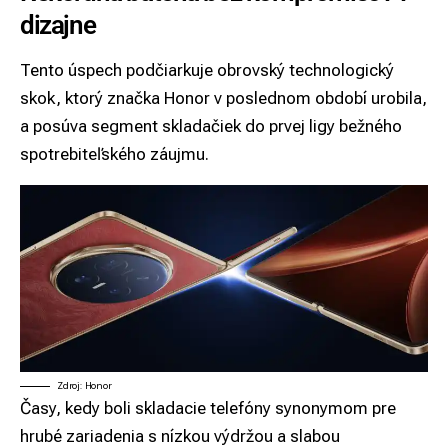
dizajne
Tento úspech podčiarkuje obrovský technologický
skok, ktorý značka Honor v poslednom období urobila,
a posúva segment skladačiek do prvej ligy bežného
spotrebiteľského záujmu.
Zdroj: Honor
Časy, kedy boli skladacie telefóny synonymom pre
hrubé zariadenia s nízkou výdržou a slabou