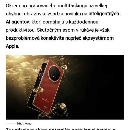
Okrem prepracovaného multitaskingu na veľkej
ohybnej obrazovke vsádza novinka na
inteligentných
AI agentov
, ktorí pomáhajú s každodennou
produktivitou. Skutočným esom v rukáve je však
bezproblémová konektivita naprieč ekosystémom
Apple
.
Zdroj: Honor