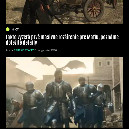
HRY
Takto vyzerá prvé masívne rozšírenie pre Mafiu, poznáme
dôležité detaily
Autor:
ERIK KOŠŤANY
6. augusta 2026