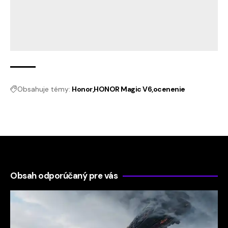
Obsahuje témy:
Honor
HONOR Magic V6
ocenenie
Obsah odporúčaný pre vás