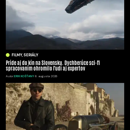
FILMY, SERIÁLY
Príde aj do kín na Slovensku. Dychberúce sci-fi
spracovaním ohromilo ľudí aj expertov
Autor:
ERIK KOŠŤANY
6. augusta 2026