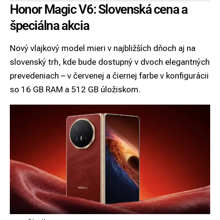
Honor Magic V6: Slovenská cena a
špeciálna akcia
Nový vlajkový model mieri v najbližších dňoch aj na
slovenský trh, kde bude dostupný v dvoch elegantných
prevedeniach – v červenej a čiernej farbe v konfigurácii
so 16 GB RAM a 512 GB úložiskom.