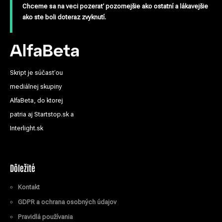
Chceme sa na veci pozerať pozornejšie ako ostatní a lákavejšie
ako ste boli doteraz zvyknutí.
Skript je súčasťou
mediálnej skupiny
AlfaBeta, do ktorej
patria aj Startstop.sk a
Interlight.sk
Dôležité
Kontakt
GDPR a ochrana osobných údajov
Pravidlá používania