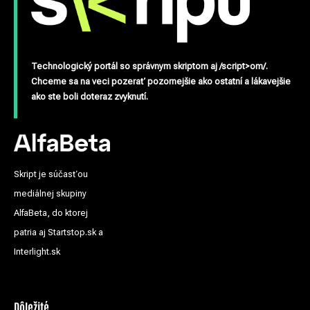
Technologický portál so správnym skriptom aj /script>om/.
Chceme sa na veci pozerať pozornejšie ako ostatní a lákavejšie
ako ste boli doteraz zvyknutí.
Skript je súčasťou
mediálnej skupiny
AlfaBeta, do ktorej
patria aj Startstop.sk a
Interlight.sk
Dôležité