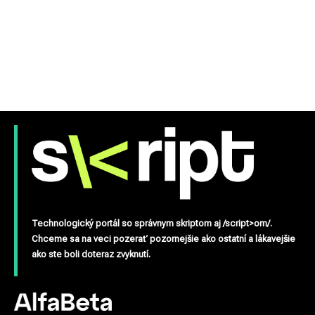
Technologický portál so správnym skriptom aj /script>om/.
Chceme sa na veci pozerať pozornejšie ako ostatní a lákavejšie
ako ste boli doteraz zvyknutí.