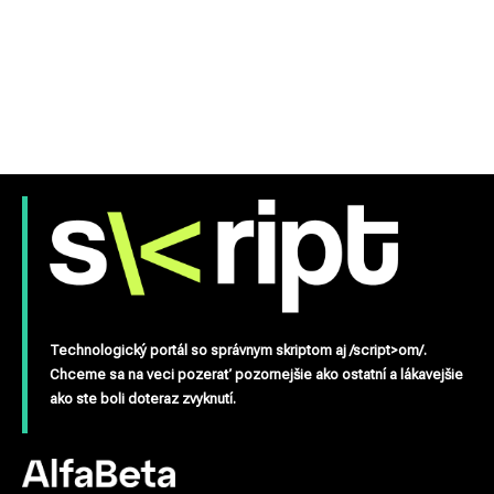
Technologický portál so správnym skriptom aj /script>om/.
Chceme sa na veci pozerať pozornejšie ako ostatní a lákavejšie
ako ste boli doteraz zvyknutí.