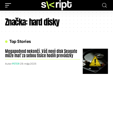
Značka:
hard disky
Top Stories
Megapodvod nekončí. Váš nový disk Seagate
môže mať za sebou tisíce hodín prevádzky
Autor:
PETER
29. mája 2025