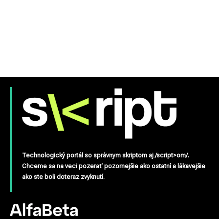
Technologický portál so správnym skriptom aj /script>om/.
Chceme sa na veci pozerať pozornejšie ako ostatní a lákavejšie
ako ste boli doteraz zvyknutí.