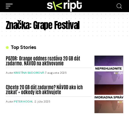
Značka:
Grape Festival
Top Stories
POZOR: Orange oddnes rozdáva 20 GB dát
zadarmo. NÁVOD na aktivovanie
Autor:
KRISTÍNA SUDOROVÁ
7. augusta 2025
Chcete 20 GB dát zadarmo? NÁVOD ako ich
získať + odkedy ich aktivujete
Autor:
PETER HODAL
2. júla 2025