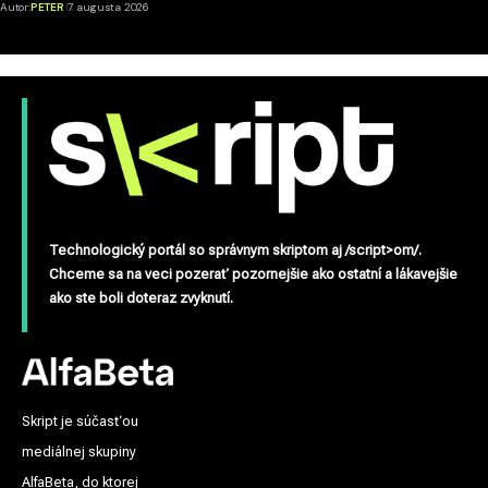
Autor:
PETER
7. augusta 2026
Technologický portál so správnym skriptom aj /script>om/.
Chceme sa na veci pozerať pozornejšie ako ostatní a lákavejšie
ako ste boli doteraz zvyknutí.
Skript je súčasťou
mediálnej skupiny
AlfaBeta, do ktorej