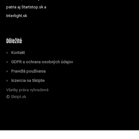
patria aj Startstop.sk a
Interlight.sk
Dôležité
Kontakt
GDPR a ochrana osobných údajov
Pravidlá používania
Inzercia na Skripte
Všetky práva vyhradené
© Skript.sk