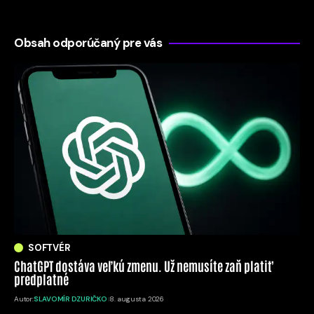
Obsah odporúčaný pre vás
SOFTVÉR
ChatGPT dostáva veľkú zmenu. Už nemusíte zaň platiť
predplatné
Autor:
SLAVOMÍR DZURIČKO
8. augusta 2026