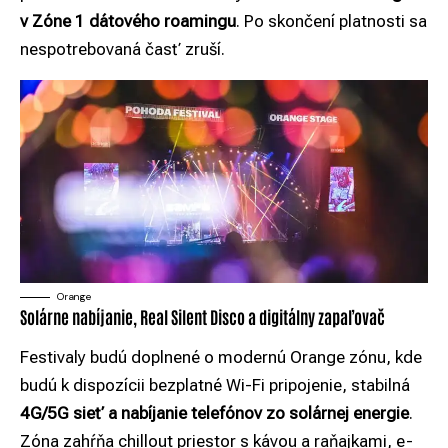
v Zóne 1 dátového roamingu
. Po skončení platnosti sa
nespotrebovaná časť zruší.
Orange
Solárne nabíjanie, Real Silent Disco a digitálny zapaľovač
Festivaly budú doplnené o modernú Orange zónu, kde
budú k dispozícii bezplatné Wi-Fi pripojenie, stabilná
4G/5G sieť a nabíjanie telefónov zo solárnej energie
.
Zóna zahŕňa chillout priestor s kávou a raňajkami, e-