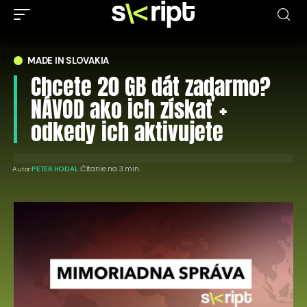
MADE IN SLOVAKIA
Chcete 20 GB dát zadarmo?
NÁVOD ako ich získať +
odkedy ich aktivujete
Čítanie na 3 min.
Autor:
PETER HODAL