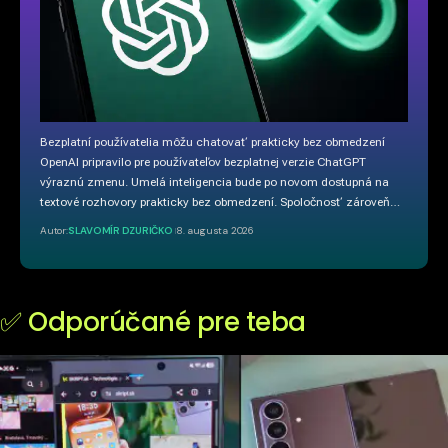
Bezplatní používatelia môžu chatovať prakticky bez obmedzení
OpenAI pripravilo pre používateľov bezplatnej verzie ChatGPT
výraznú zmenu. Umelá inteligencia bude po novom dostupná na
textové rozhovory prakticky bez obmedzení. Spoločnosť zároveň…
Autor:
SLAVOMÍR DZURIČKO
8. augusta 2026
✅ Odporúčané pre teba