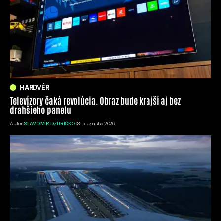
HARDVÉR
Televízory čaká revolúcia. Obraz bude krajší aj bez
drahšieho panelu
Autor:
SLAVOMÍR DZURIČKO
8. augusta 2026