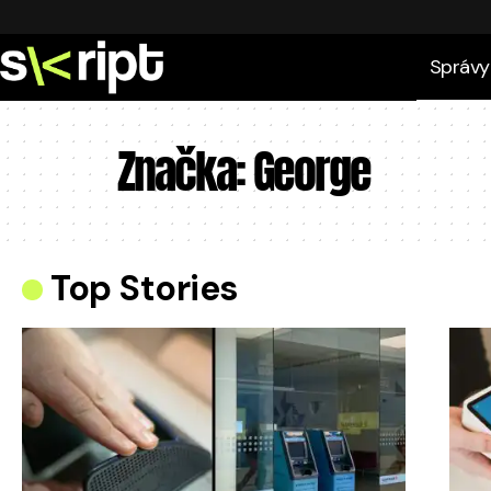
Správy
Značka:
George
Top Stories