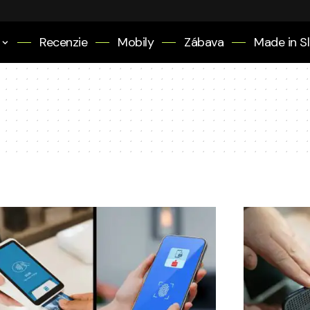
Recenzie
Mobily
Zábava
Made in S