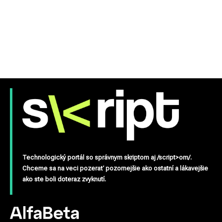
Technologický portál so správnym skriptom aj /script>om/.
Chceme sa na veci pozerať pozornejšie ako ostatní a lákavejšie
ako ste boli doteraz zvyknutí.