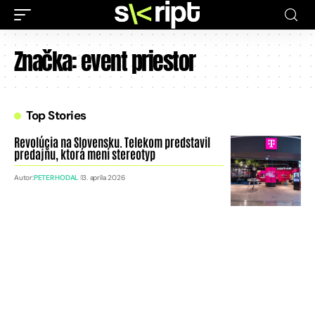
Značka:
event priestor
Top Stories
Revolúcia na Slovensku. Telekom predstavil
predajňu, ktorá mení stereotyp
Autor:
PETER HODAL
13. apríla 2026