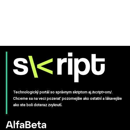
Technologický portál so správnym skriptom aj /script>om/.
Chceme sa na veci pozerať pozornejšie ako ostatní a lákavejšie
ako ste boli doteraz zvyknutí.