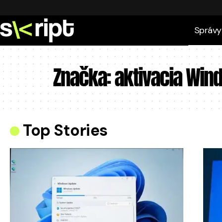
Správy
Značka:
aktivacia Wi
Top Stories