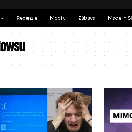
Recenzie
Mobily
Zábava
Made in S
ndowsu