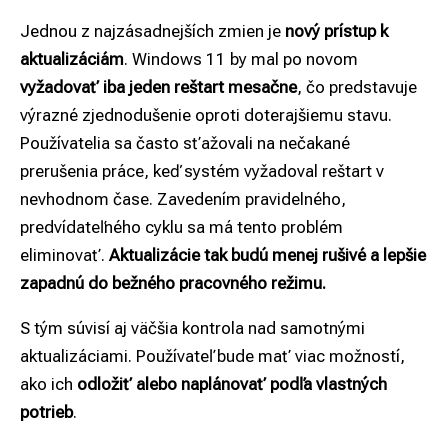
Jednou z najzásadnejších zmien je
nový prístup k
aktualizáciám
. Windows 11 by mal po novom
vyžadovať iba jeden reštart mesačne
, čo predstavuje
výrazné zjednodušenie oproti doterajšiemu stavu.
Používatelia sa často sťažovali na nečakané
prerušenia práce, keď systém vyžadoval reštart v
nevhodnom čase. Zavedením pravidelného,
predvídateľného cyklu sa má tento problém
eliminovať.
Aktualizácie tak budú menej rušivé a lepšie
zapadnú do bežného pracovného režimu.
S tým súvisí aj väčšia kontrola nad samotnými
aktualizáciami. Používateľ bude mať viac možností,
ako ich
odložiť alebo naplánovať podľa vlastných
potrieb
.