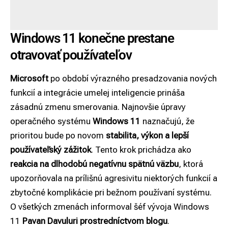
Windows 11 konečne prestane
otravovať používateľov
Microsoft
po období výrazného presadzovania nových
funkcií a integrácie umelej inteligencie prináša
zásadnú zmenu smerovania. Najnovšie úpravy
operačného systému
Windows 11
naznačujú, že
prioritou bude po novom
stabilita, výkon a lepší
používateľský zážitok
. Tento krok prichádza ako
reakcia na dlhodobú negatívnu spätnú väzbu
, ktorá
upozorňovala na prílišnú agresivitu niektorých funkcií a
zbytočné komplikácie pri bežnom používaní systému.
O všetkých zmenách informoval šéf vývoja Windows
11
Pavan Davuluri
prostredníctvom blogu
.