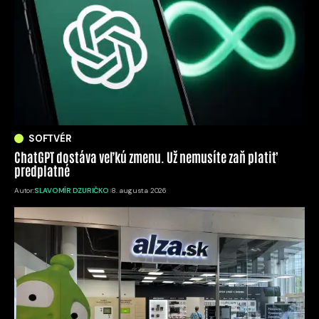
SOFTVÉR
ChatGPT dostáva veľkú zmenu. Už nemusíte zaň platiť
predplatné
Autor:
SLAVOMÍR DZURIČKO
8. augusta 2026