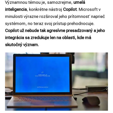
Významnou témou je, samozrejme,
umelá
inteligencia
, konkrétne nástroj
Copilot
.
Microsoft
v
minulosti výrazne rozširoval jeho prítomnosť naprieč
systémom, no teraz svoj prístup prehodnocuje.
Copilot už nebude tak agresívne presadzovaný a jeho
integrácia sa zredukuje len na oblasti, kde má
skutočný význam.