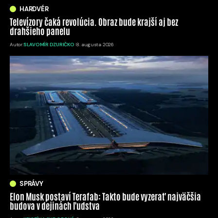
HARDVÉR
Televízory čaká revolúcia. Obraz bude krajší aj bez
drahšieho panelu
Autor:
SLAVOMÍR DZURIČKO
8. augusta 2026
SPRÁVY
Elon Musk postaví Terafab: Takto bude vyzerať najväčšia
budova v dejinách ľudstva