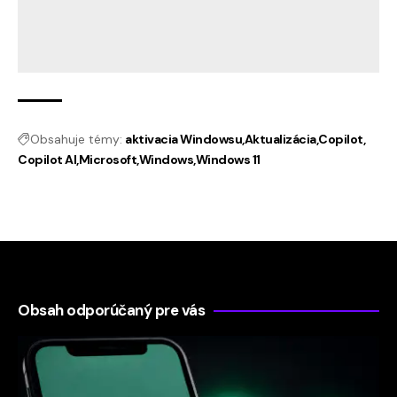
Obsahuje témy:
aktivacia Windowsu
Aktualizácia
Copilot
Copilot AI
Microsoft
Windows
Windows 11
Obsah odporúčaný pre vás