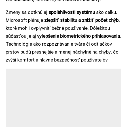
Zmeny sa dotknú aj
spoľahlivosti systému
ako celku.
Microsoft plánuje
zlepšiť stabilitu a znížiť počet chýb
,
ktoré mohli ovplyvniť bežné používanie. Dôležitou
súčasťou je aj
vylepšenie biometrického prihlasovania
.
Technológie ako rozpoznávanie tváre či odtlačkov
prstov budú presnejšie a menej náchylné na chyby, čo
zvýši komfort a hlavne bezpečnosť používateľov.