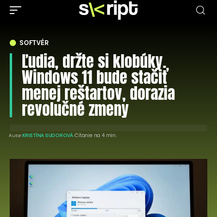
SOFTVÉR
Ľudia, držte si klobúky.
Windows 11 bude stačiť
menej reštartov, dorazia
revolučné zmeny
Čítanie na 4 min.
Autor:
KRISTÍNA SUDOROVÁ