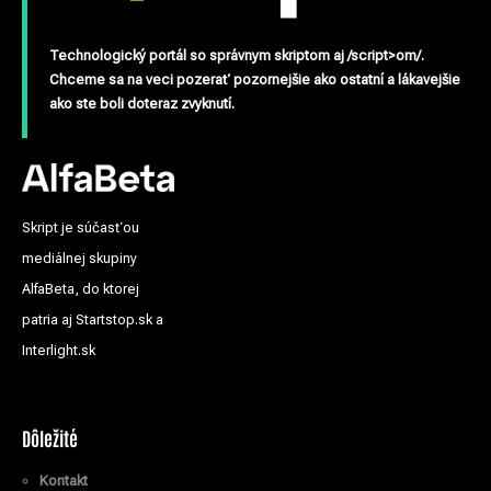
Technologický portál so správnym skriptom aj /script>om/.
Chceme sa na veci pozerať pozornejšie ako ostatní a lákavejšie
ako ste boli doteraz zvyknutí.
Skript je súčasťou
mediálnej skupiny
AlfaBeta, do ktorej
patria aj Startstop.sk a
Interlight.sk
Dôležité
Kontakt