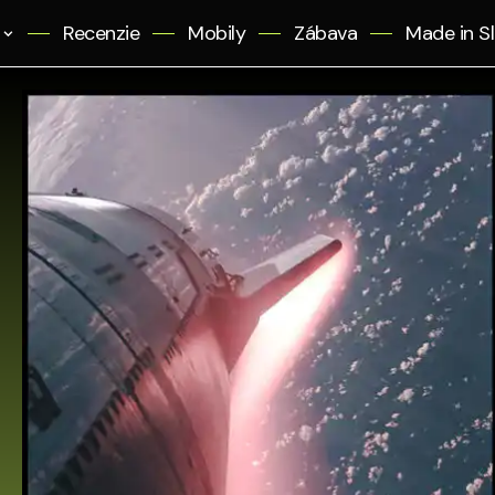
Recenzie
Mobily
Zábava
Made in S