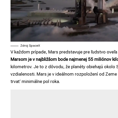
Zdroj: SpaceX
V každom prípade, Mars predstavuje pre ľudstvo oveľa
Marsom je v najbližšom bode najmenej 55 miliónov ki
kilometrov. Je to z dôvodu, že planéty obiehajú okolo 
vzdialenosti. Mars je v ideálnom rozpoložení od Zeme
trvať minimálne pol roka.