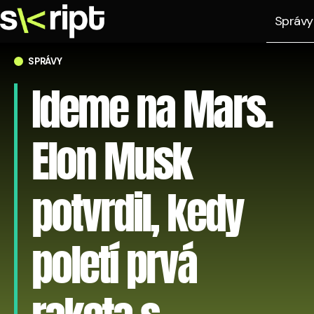
Správy
SPRÁVY
Ideme na Mars.
Elon Musk
potvrdil, kedy
poletí prvá