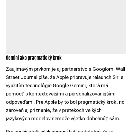
Gemini ako pragmatický krok
Zaujímavým prvkom je aj partnerstvo s Googlom. Wall
Street Journal píše, že Apple pripravuje relaunch Siri s
využitím technológie Google Gemini, ktorá má
pomôcť s kontextovejšími a personalizovanejšími
odpoveďami. Pre Apple by to bol pragmatický krok, no
zároveň aj priznanie, že v pretekoch veľkých
jazykových modelov nemôže všetko dobehnúť sám.
Pre používateľa však nemusí byť podstatné, či za