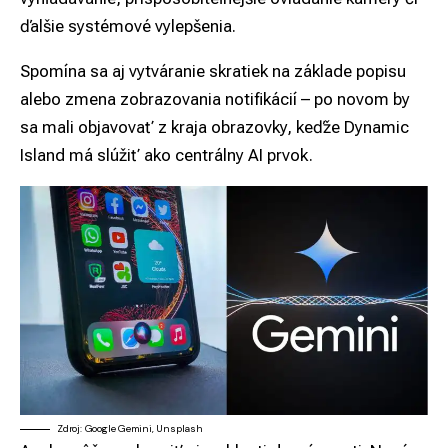
ďalšie systémové vylepšenia.
Spomína sa aj vytváranie skratiek na základe popisu
alebo zmena zobrazovania notifikácií – po novom by
sa mali objavovať z kraja obrazovky, keďže Dynamic
Island má slúžiť ako centrálny AI prvok.
Zdroj: Google Gemini, Unsplash