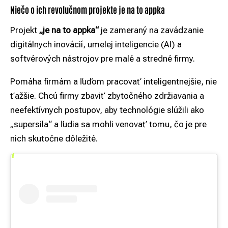
Niečo o ich revolučnom projekte je na to appka
Projekt
„je na to appka
“
je zameraný na zavádzanie
digitálnych inovácií, umelej inteligencie (AI) a
softvérových nástrojov pre malé a stredné firmy.
Pomáha firmám a ľuďom pracovať inteligentnejšie, nie
ťažšie. Chcú firmy zbaviť zbytočného zdržiavania a
neefektívnych postupov, aby technológie slúžili ako
„supersila“ a ľudia sa mohli venovať tomu, čo je pre
nich skutočne dôležité.