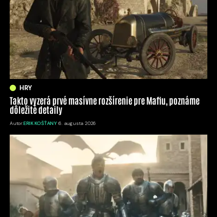
HRY
Takto vyzerá prvé masívne rozšírenie pre Mafiu, poznáme
dôležité detaily
Autor:
ERIK KOŠŤANY
6. augusta 2026