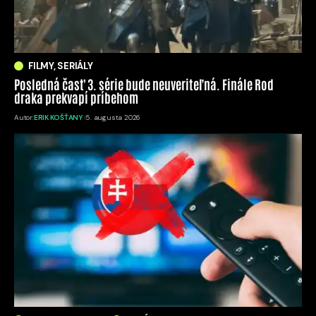
FILMY, SERIÁLY
Posledná časť 3. série bude neuveriteľná. Finále Rod
draka prekvapí príbehom
Autor:
ERIK KOŠŤANY
5. augusta 2026