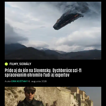
FILMY, SERIÁLY
Príde aj do kín na Slovensku. Dychberúce sci-fi
spracovaním ohromilo ľudí aj expertov
Autor:
ERIK KOŠŤANY
6. augusta 2026