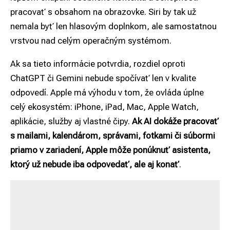
pracovať s obsahom na obrazovke. Siri by tak už
nemala byť len hlasovým doplnkom, ale samostatnou
vrstvou nad celým operačným systémom.
Ak sa tieto informácie potvrdia, rozdiel oproti
ChatGPT či Gemini nebude spočívať len v kvalite
odpovedí. Apple má výhodu v tom, že ovláda úplne
celý ekosystém: iPhone, iPad, Mac, Apple Watch,
aplikácie, služby aj vlastné čipy.
Ak AI dokáže pracovať
s mailami, kalendárom, správami, fotkami či súbormi
priamo v zariadení, Apple môže ponúknuť asistenta,
ktorý už nebude iba odpovedať, ale aj konať
.