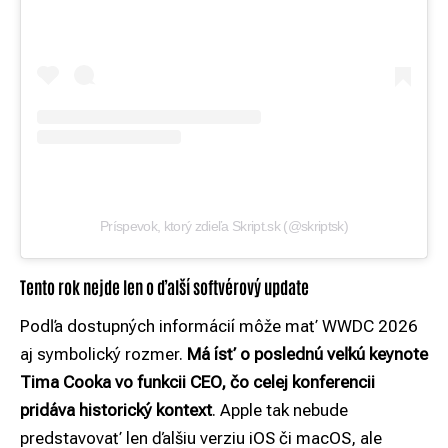
Príspevok, ktorý zdieľa Skript.sk (@skriptsk)
Tento rok nejde len o ďalší softvérový update
Podľa dostupných informácií môže mať WWDC 2026
aj symbolický rozmer.
Má ísť o poslednú veľkú keynote
Tima Cooka vo funkcii CEO, čo celej konferencii
pridáva historický kontext
. Apple tak nebude
predstavovať len ďalšiu verziu iOS či macOS, ale