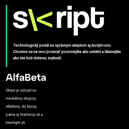
Technologický portál so správnym skriptom aj /script>om/.
Chceme sa na veci pozerať pozornejšie ako ostatní a lákavejšie
ako ste boli doteraz zvyknutí.
Skript je súčasťou
mediálnej skupiny
AlfaBeta, do ktorej
patria aj Startstop.sk a
Interlight.sk