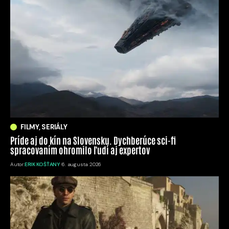
FILMY, SERIÁLY
Príde aj do kín na Slovensku. Dychberúce sci-fi
spracovaním ohromilo ľudí aj expertov
Autor:
ERIK KOŠŤANY
6. augusta 2026