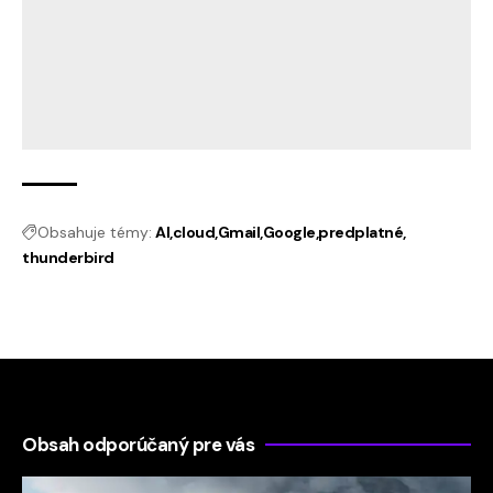
Obsahuje témy:
AI
cloud
Gmail
Google
predplatné
thunderbird
Obsah odporúčaný pre vás