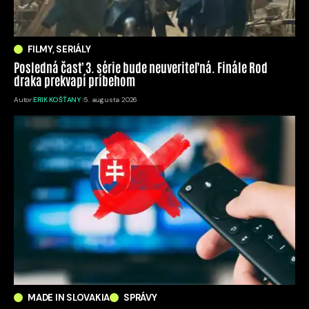
FILMY, SERIÁLY
Posledná časť 3. série bude neuveriteľná. Finále Rod
draka prekvapí príbehom
Autor:
ERIK KOŠŤANY
5. augusta 2026
MADE IN SLOVAKIA
SPRÁVY