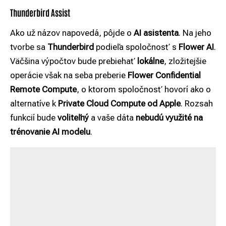
Thunderbird Assist
Ako už názov napovedá, pôjde o
AI asistenta
. Na jeho
tvorbe sa
Thunderbird
podieľa spoločnosť s
Flower AI
.
Väčšina výpočtov bude prebiehať
lokálne
, zložitejšie
operácie však na seba preberie
Flower Confidential
Remote Compute
, o ktorom spoločnosť hovorí ako o
alternatíve k
Private Cloud Compute od Apple
. Rozsah
funkcií bude
voliteľný
a vaše dáta
nebudú využité na
trénovanie AI modelu
.