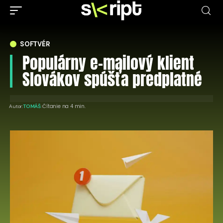
SOFTVÉR
Populárny e-mailový klient
Slovákov spúšťa predplatné
Čítanie na 4 min.
Autor:
TOMÁŠ