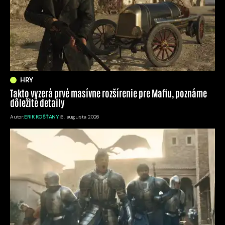
HRY
Takto vyzerá prvé masívne rozšírenie pre Mafiu, poznáme
dôležité detaily
Autor:
ERIK KOŠŤANY
6. augusta 2026