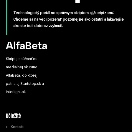
Technologický portál so správnym skriptom aj /script>om/.
Chceme sa na veci pozerať pozornejšie ako ostatní a lákavejšie
ako ste boli doteraz zvyknutí.
Skript je súčasťou
mediálnej skupiny
AlfaBeta, do ktorej
patria aj Startstop.sk a
Interlight.sk
Dôležité
Kontakt