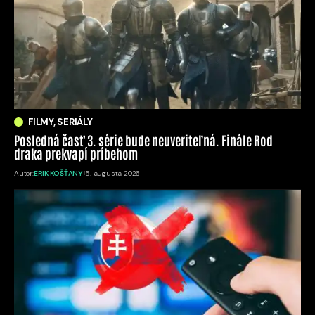
FILMY, SERIÁLY
Posledná časť 3. série bude neuveriteľná. Finále Rod
draka prekvapí príbehom
Autor:
ERIK KOŠŤANY
5. augusta 2026