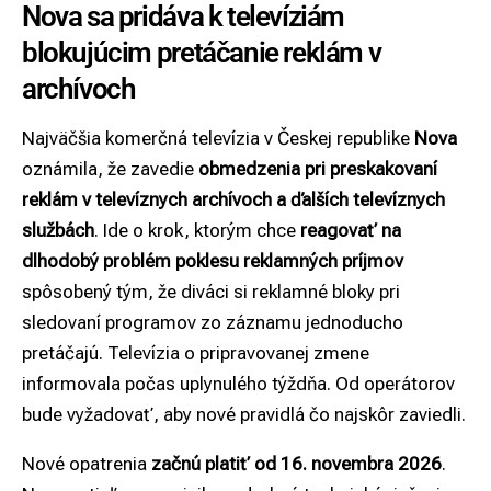
Nova sa pridáva k televíziám
blokujúcim pretáčanie reklám v
archívoch
Najväčšia komerčná televízia v Českej republike
Nova
oznámila
, že zavedie
obmedzenia pri preskakovaní
reklám v televíznych archívoch
a ďalších televíznych
službách
. Ide o krok, ktorým chce
reagovať na
dlhodobý problém poklesu reklamných príjmov
spôsobený tým, že diváci si reklamné bloky pri
sledovaní programov zo záznamu jednoducho
pretáčajú. Televízia o pripravovanej zmene
informovala počas uplynulého týždňa. Od operátorov
bude vyžadovať, aby nové pravidlá čo najskôr zaviedli.
Nové opatrenia
začnú platiť od 16. novembra 2026
.