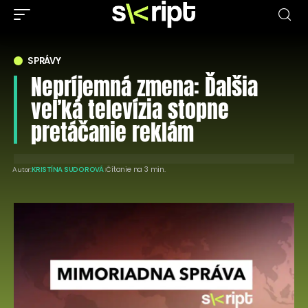
SPRÁVY
Nepríjemná zmena: Ďalšia
veľká televízia stopne
pretáčanie reklám
Čítanie na 3 min.
Autor:
KRISTÍNA SUDOROVÁ