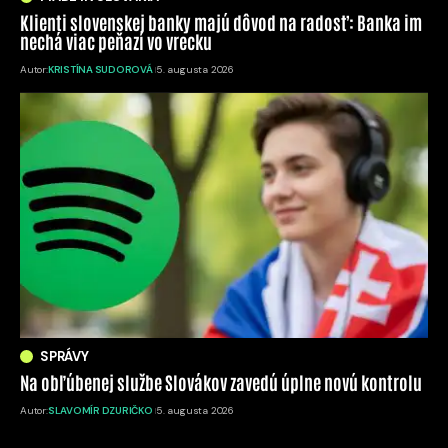
Klienti slovenskej banky majú dôvod na radosť: Banka im
nechá viac peňazí vo vrecku
Autor:
KRISTÍNA SUDOROVÁ
5. augusta 2026
SPRÁVY
Na obľúbenej službe Slovákov zavedú úplne novú kontrolu
Autor:
SLAVOMÍR DZURIČKO
5. augusta 2026