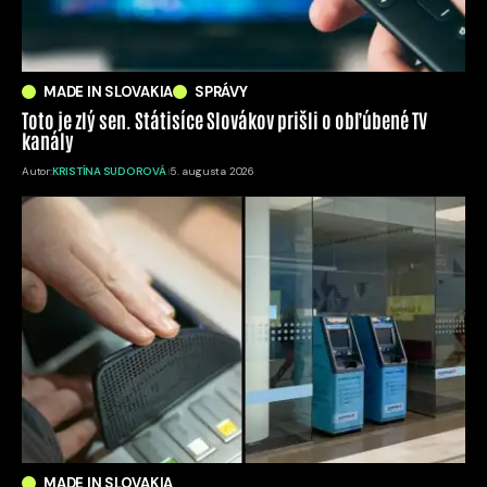
MADE IN SLOVAKIA
SPRÁVY
Toto je zlý sen. Státisíce Slovákov prišli o obľúbené TV
kanály
Autor:
KRISTÍNA SUDOROVÁ
5. augusta 2026
MADE IN SLOVAKIA