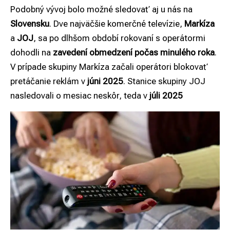
Podobný vývoj bolo možné sledovať aj u nás na
Slovensku
. Dve najväčšie komerčné televízie,
Markíza
a
JOJ
, sa po dlhšom období rokovaní s operátormi
dohodli na
zavedení obmedzení počas minulého roka
.
V prípade skupiny Markíza začali operátori blokovať
pretáčanie reklám v
júni 2025
. Stanice skupiny JOJ
nasledovali o mesiac neskôr, teda v
júli 2025