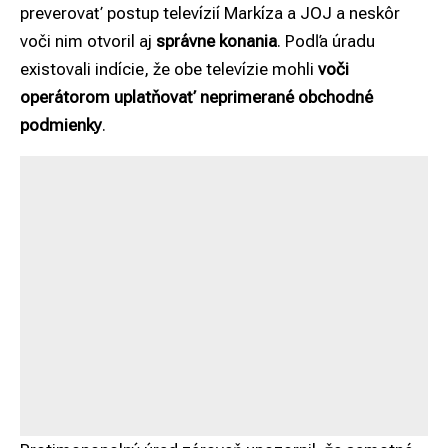
preverovať postup televízií Markíza a JOJ a neskôr
voči nim otvoril aj
správne konania
. Podľa úradu
existovali indície, že obe televízie mohli
voči
operátorom
uplatňovať neprimerané obchodné
podmienky
.