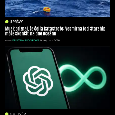
SPRÁVY
Musk priznal, že čelia katastrofe: Vesmírna loď Starship
môže skončiť na dne oceánu
Autor:
KRISTÍNA SUDOROVÁ
9. augusta 2026
SOFTVÉR