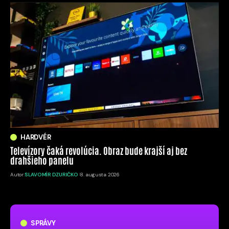
HARDVÉR
Televízory čaká revolúcia. Obraz bude krajší aj bez
drahšieho panelu
Autor:
SLAVOMÍR DZURIČKO
8. augusta 2026
SPRÁVY