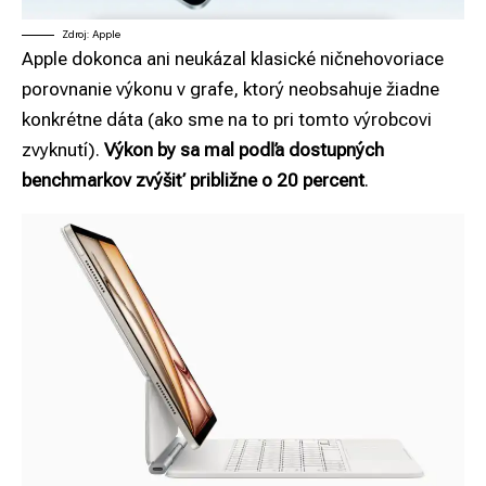
Zdroj: Apple
Apple dokonca ani neukázal klasické ničnehovoriace
porovnanie výkonu v grafe, ktorý neobsahuje žiadne
konkrétne dáta (ako sme na to pri tomto výrobcovi
zvyknutí).
Výkon by sa mal podľa dostupných
benchmarkov zvýšiť približne o 20 percent
.