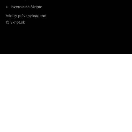
Inzercia na Skripte
Všetky práva vyhradené
© Skript.sk