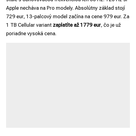
Apple necháva na Pro modely. Absolútny základ stojí
729 eur, 13-palcový model začína na cene 979 eur. Za
1 TB Cellular variant
zaplatíte až 1779 eur
, čo je už
poriadne vysoká cena.