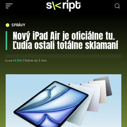
SPRÁVY
Nový iPad Air je oficiálne tu.
Ľudia ostali totálne sklamaní
Čítanie na 3 min.
Autor:
PETER