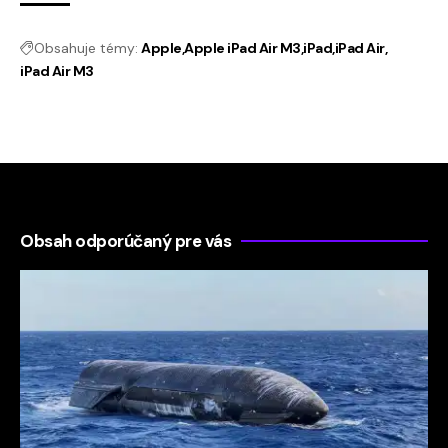
Obsahuje témy:
Apple
Apple iPad Air M3
iPad
iPad Air
iPad Air M3
Obsah odporúčaný pre vás