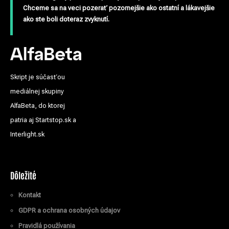
Chceme sa na veci pozerať pozornejšie ako ostatní a lákavejšie
ako ste boli doteraz zvyknutí.
Skript je súčasťou
mediálnej skupiny
AlfaBeta, do ktorej
patria aj Startstop.sk a
Interlight.sk
Dôležité
Kontakt
GDPR a ochrana osobných údajov
Pravidlá používania