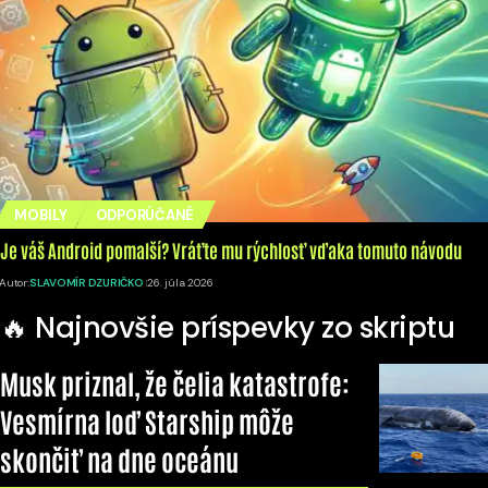
MOBILY
ODPORÚČANÉ
Je váš Android pomalší? Vráťte mu rýchlosť vďaka tomuto návodu
Autor:
SLAVOMÍR DZURIČKO
26. júla 2026
🔥 Najnovšie príspevky zo skriptu
Musk priznal, že čelia katastrofe:
Vesmírna loď Starship môže
skončiť na dne oceánu