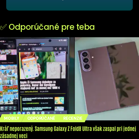
✅ Odporúčané pre teba
MOBILY
ODPORÚČANÉ
RECENZIE
Kráľ neporazený. Samsung Galaxy Z Fold8 Ultra však zaspal pri jednej
zásadnej veci