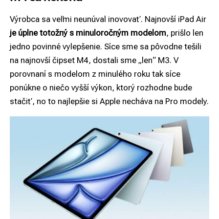
Výrobca sa veľmi neunúval inovovať. Najnovší iPad Air
je úplne totožný s minuloročným modelom
, prišlo len
jedno povinné vylepšenie. Síce sme sa pôvodne tešili
na najnovší čipset M4, dostali sme „len“ M3. V
porovnaní s modelom z minulého roku tak síce
ponúkne o niečo vyšší výkon, ktorý rozhodne bude
stačiť, no to najlepšie si Apple necháva na Pro modely.