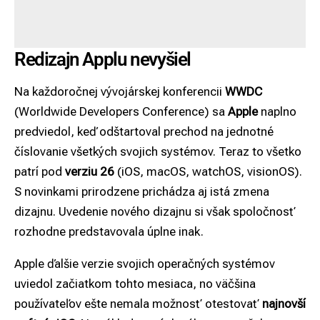
Redizajn Applu nevyšiel
Na každoročnej vývojárskej konferencii
WWDC
(Worldwide Developers Conference) sa
Apple
naplno
predviedol, keď odštartoval prechod na jednotné
číslovanie všetkých svojich systémov. Teraz to všetko
patrí pod
verziu 26
(iOS, macOS, watchOS, visionOS).
S novinkami prirodzene prichádza aj istá zmena
dizajnu. Uvedenie nového dizajnu si však spoločnosť
rozhodne predstavovala úplne inak.
Apple ďalšie verzie svojich operačných systémov
uviedol začiatkom tohto mesiaca, no väčšina
používateľov ešte nemala možnosť otestovať
najnovší