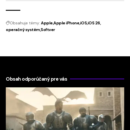
Obsahuje témy:
Apple
Apple iPhone
iOS
iOS 26
operačný systém
Softver
Obsah odporúčaný pre vás