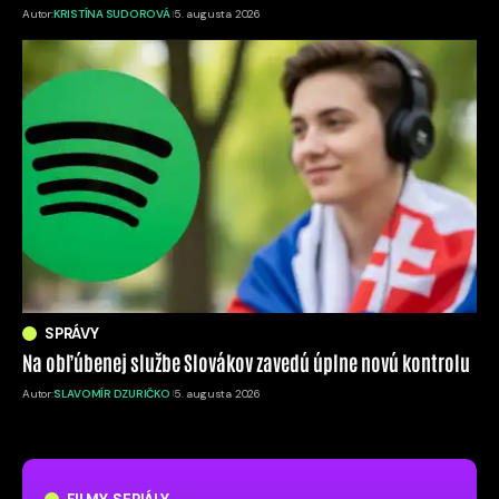
Autor:
KRISTÍNA SUDOROVÁ
5. augusta 2026
SPRÁVY
Na obľúbenej službe Slovákov zavedú úplne novú kontrolu
Autor:
SLAVOMÍR DZURIČKO
5. augusta 2026