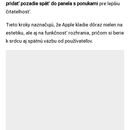
pridať pozadie späť do panela s ponukami
pre lepšiu
čitateľnosť.
Tieto kroky naznačujú, že Apple kladie dôraz nielen na
estetiku, ale aj na funkčnosť rozhrania, pričom si berie
k srdcu aj spätnú väzbu od používateľov.