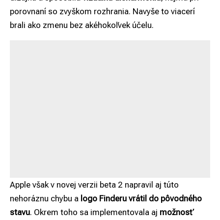
porovnaní so zvyškom rozhrania. Navyše to viacerí
brali ako zmenu bez akéhokoľvek účelu.
Apple však v novej verzii beta 2 napravil aj túto
nehoráznu chybu a
logo Finderu vrátil do pôvodného
stavu
. Okrem toho sa implementovala aj
možnosť