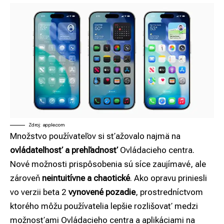
Zdroj: apple.com
Množstvo používateľov si sťažovalo najmä na
ovládateľnosť a prehľadnosť
Ovládacieho centra.
Nové možnosti prispôsobenia sú síce zaujímavé, ale
zároveň
neintuitívne a chaotické
. Ako opravu priniesli
vo verzii beta 2
vynovené pozadie
, prostredníctvom
ktorého môžu používatelia lepšie rozlišovať medzi
možnosťami Ovládacieho centra a aplikáciami na