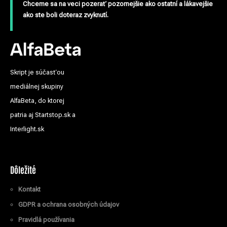
Chceme sa na veci pozerať pozornejšie ako ostatní a lákavejšie
ako ste boli doteraz zvyknutí.
Skript je súčasťou
mediálnej skupiny
AlfaBeta, do ktorej
patria aj Startstop.sk a
Interlight.sk
Dôležité
Kontakt
GDPR a ochrana osobných údajov
Pravidlá používania