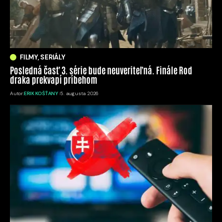
FILMY, SERIÁLY
Posledná časť 3. série bude neuveriteľná. Finále Rod
draka prekvapí príbehom
Autor:
ERIK KOŠŤANY
5. augusta 2026