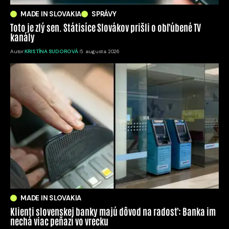
MADE IN SLOVAKIA
SPRÁVY
Toto je zlý sen. Státisíce Slovákov prišli o obľúbené TV
kanály
Autor:
KRISTÍNA SUDOROVÁ
5. augusta 2026
MADE IN SLOVAKIA
Klienti slovenskej banky majú dôvod na radosť: Banka im
nechá viac peňazí vo vrecku