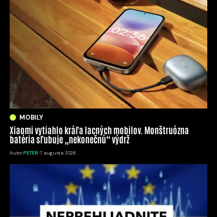
MOBILY
Xiaomi vytiahlo kráľa lacných mobilov. Monštruózna
batéria sľubuje „nekonečnú“ výdrž
Autor:
PETER
7. augusta 2026