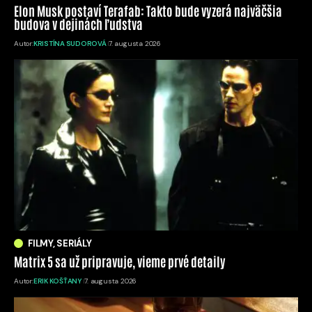
Elon Musk postaví Terafab: Takto bude vyzerá najväčšia
budova v dejinách ľudstva
Autor:
KRISTÍNA SUDOROVÁ
7. augusta 2026
FILMY, SERIÁLY
Matrix 5 sa už pripravuje, vieme prvé detaily
Autor:
ERIK KOŠŤANY
7. augusta 2026