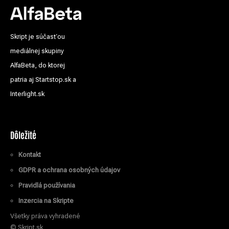
Skript je súčasťou
mediálnej skupiny
AlfaBeta, do ktorej
patria aj Startstop.sk a
Interlight.sk
Dôležité
Kontakt
GDPR a ochrana osobných údajov
Pravidlá používania
Inzercia na Skripte
Všetky práva vyhradené
© Skript.sk