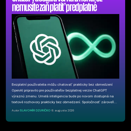
nemusíte zaň platiť predplatné
Bezplatní používatelia môžu chatovať prakticky bez obmedzení
OpenAI pripravilo pre používateľov bezplatnej verzie ChatGPT
výraznú zmenu. Umelá inteligencia bude po novom dostupná na
textové rozhovory prakticky bez obmedzení. Spoločnosť zároveň…
Autor:
SLAVOMÍR DZURIČKO
8. augusta 2026