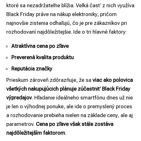
ktoré sa nezadržateľne blížia. Veľká časť z nich využíva
Black Friday práve na nákup elektroniky, pričom
najnovšie zistenia odhaľujú, čo je pre zákazníkov pri
rozhodovaní najdôležitejšie. Ide o tri hlavné faktory:
Atraktívna cena po zľave
Preverená kvalita produktu
Reputácia značky
Prieskum zároveň zdôrazňuje, že sa
viac ako polovica
všetkých nakupujúcich plánuje zúčastniť Black Friday
výpredajov
. Hľadanie ideálneho smartfónu dnes už nie
je len o výhodnej ponuke, ale ide o premyslený proces
a rozhodovanie prebieha nielen na základe ceny, ale aj
parametrov.
Cena po zľave však stále zostáva
najdôležitejším faktorom
.