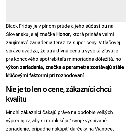
Black Friday je v plnom prúde a jeho súčasťou na
Slovensku je aj značka
Honor
, ktorá prináša veľmi
zaujímavé zariadenia teraz za super ceny. V tlačovej
správe uvádza, že atraktívna cena a vysoká zľava je
pre koncového spotrebiteľa mimoriadne dôležitá, no
výkon zariadenia, značka a parametre zostávajú stále
kľúčovými faktormi pri rozhodovaní
.
Nie je to len o cene, zákazníci chcú
kvalitu
Mnohí zákazníci čakajú práve na obdobie veľkých
výpredajov, aby si mohli kúpiť svoje vysnívané
zariadenie, prípadne nakúpiť darčeky na Vianoce,