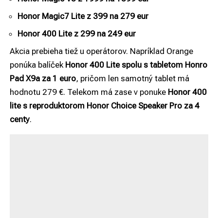
Honor Magic7 Lite z 399 na 279 eur
Honor 400 Lite z 299 na 249 eur
Akcia prebieha tiež u operátorov. Napríklad Orange
ponúka balíček
Honor 400 Lite spolu s tabletom Honro
Pad X9a za 1 euro
, pričom len samotný tablet má
hodnotu 279 €. Telekom má zase v ponuke
Honor 400
lite s reproduktorom Honor Choice Speaker Pro za 4
centy
.