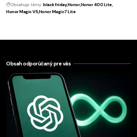
Obsahuje témy:
black friday
Honor
Honor 400 Lite
Honor Magic V5
Honor Magic7 Lite
Obsah odporúčaný pre vás