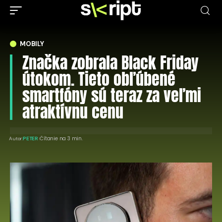
MOBILY
Značka zobrala Black Friday
útokom. Tieto obľúbené
smartfóny sú teraz za veľmi
atraktívnu cenu
Čítanie na 3 min.
Autor:
PETER