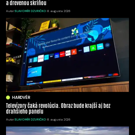
a drevenou skriňou
Autor:
SLAVOMÍR DZURIČKO
8. augusta 2026
HARDVÉR
Televízory čaká revolúcia. Obraz bude krajší aj bez
drahšieho panelu
Autor:
SLAVOMÍR DZURIČKO
8. augusta 2026