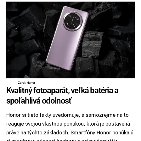
Zdroj: Honor
Kvalitný fotoaparát, veľká batéria a
spoľahlivá odolnosť
Honor si tieto fakty uvedomuje, a samozrejme na to
reaguje svojou vlastnou ponukou, ktorá je postavená
práve na týchto základoch. Smartfóny Honor ponúkajú