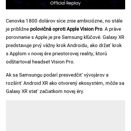
Cenovka 1800 dolárov síce znie ambiciózne, no stále
je približne
polovičná oproti Apple Vision Pro
. A práve
porovnanie s Apple je pre Samsung kľúčové. Galaxy XR
predstavuje prvý vážny krok Androidu, ako držať krok
s Applom v novej ére priestorovej reality, ktorú
odštartoval headset Vision Pro.
Ak sa Samsungu podarí presvedčiť vývojárov a
rozšíriť Android XR ako otvorený ekosystém, môže sa
Galaxy XR stať začiatkom novej éry.