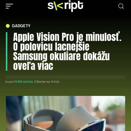
GADGETY
Apple Vision Pro je minulosť.
O polovicu lacnejšie
Samsung okuliare dokážu
oveľa viac
Čítanie na 4 min.
Autor:
PETER HODAL