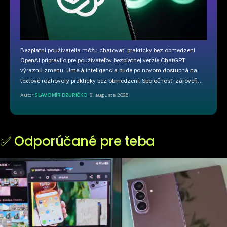
Bezplatní používatelia môžu chatovať prakticky bez obmedzení
OpenAI pripravilo pre používateľov bezplatnej verzie ChatGPT
výraznú zmenu. Umelá inteligencia bude po novom dostupná na
textové rozhovory prakticky bez obmedzení. Spoločnosť zároveň…
Autor:
SLAVOMÍR DZURIČKO
8. augusta 2026
✅ Odporúčané pre teba