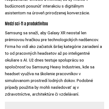
budúcnosti posunúť interakciu s digitálnym
asistentom na úroveň prirodzenej konverzácie.
Medzi sci-fi a produktivitou
Samsung sa snaží, aby Galaxy XR neostal len
prémiovou hračkou pre technologických nadšencov.
Firma ho vidí ako začiatok širšej kategórie zariadení a
to od pracovných headsetov až po inteligentné
okuliare s AI. Už dnes testuje spoluprácu so
spoločnosťou Samsung Heavy Industries, kde sa
headset využíva na školenie pracovníkov v
simulovanom prostredí lodných dokov. Podobné
prípady použitia by mohli nasledovať aj v
zdravotníctve, architektúre či vzdelávaní.