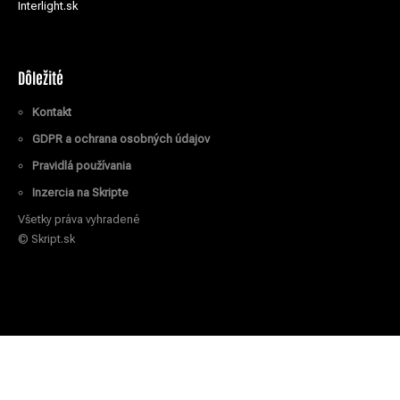
Interlight.sk
Dôležité
Kontakt
GDPR a ochrana osobných údajov
Pravidlá používania
Inzercia na Skripte
Všetky práva vyhradené
© Skript.sk