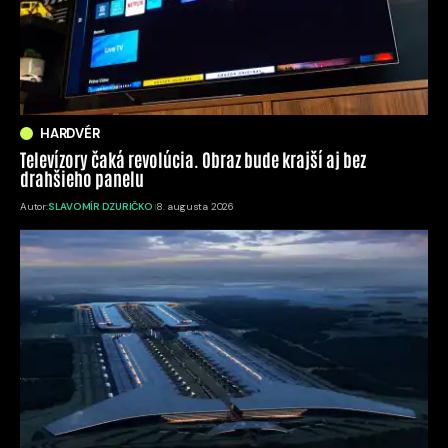
HARDVÉR
Televízory čaká revolúcia. Obraz bude krajší aj bez
drahšieho panelu
Autor:
SLAVOMÍR DZURIČKO
8. augusta 2026