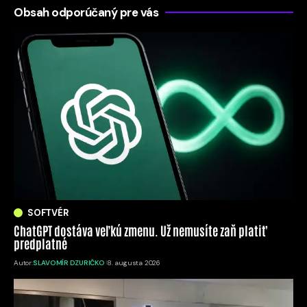
Obsah odporúčaný pre vás
SOFTVÉR
ChatGPT dostáva veľkú zmenu. Už nemusíte zaň platiť
predplatné
Autor:
SLAVOMÍR DZURIČKO
8. augusta 2026