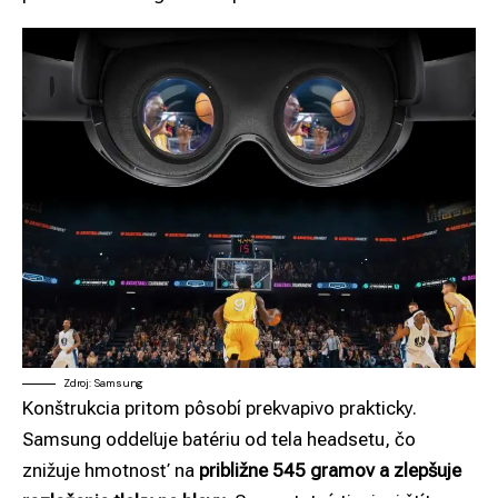
Zdroj: Samsung
Konštrukcia pritom pôsobí prekvapivo prakticky.
Samsung oddeľuje batériu od tela headsetu, čo
znižuje hmotnosť na
približne 545 gramov a zlepšuje