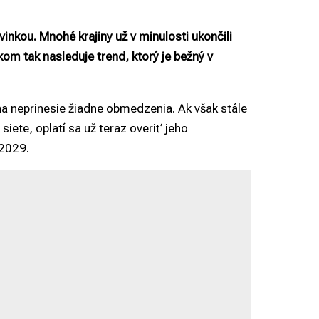
vinkou. Mnohé krajiny už v minulosti ukončili
m tak nasleduje trend, ktorý je bežný v
 neprinesie žiadne obmedzenia. Ak však stále
siete, oplatí sa už teraz overiť jeho
 2029.