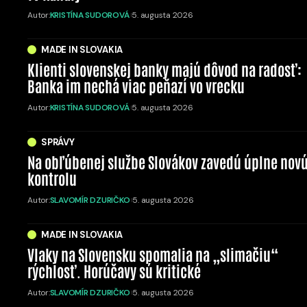
Autor:
KRISTÍNA SUDOROVÁ
5. augusta 2026
MADE IN SLOVAKIA
Klienti slovenskej banky majú dôvod na radosť:
Banka im nechá viac peňazí vo vrecku
Autor:
KRISTÍNA SUDOROVÁ
5. augusta 2026
SPRÁVY
Na obľúbenej službe Slovákov zavedú úplne nov
kontrolu
Autor:
SLAVOMÍR DZURIČKO
5. augusta 2026
MADE IN SLOVAKIA
Vlaky na Slovensku spomalia na „slimačiu“
rýchlosť. Horúčavy sú kritické
Autor:
SLAVOMÍR DZURIČKO
5. augusta 2026