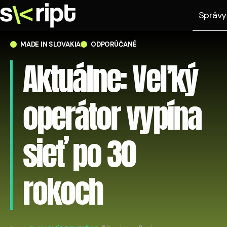
Správy
MADE IN SLOVAKIA
ODPORÚČANÉ
Aktuálne: Veľký
operátor vypína
sieť po 30
rokoch