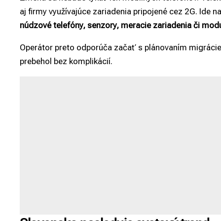
aj firmy využívajúce zariadenia pripojené cez 2G. Ide n
núdzové telefóny, senzory, meracie zariadenia či modu
Operátor preto odporúča začať s plánovaním migrácie 
prebehol bez komplikácií.