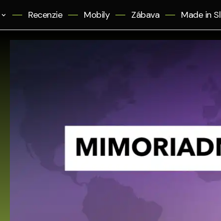
Recenzie
Mobily
Zábava
Made in S