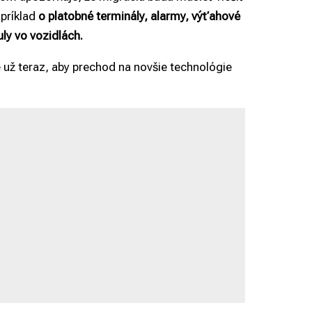
apríklad
o platobné terminály, alarmy, výťahové
ly vo vozidlách.
už teraz, aby prechod na novšie technológie