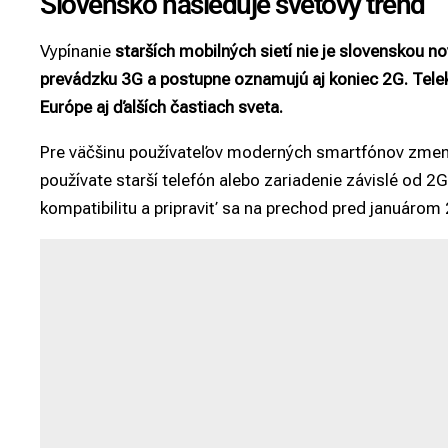
Slovensko nasleduje svetový trend
Vypínanie
starších mobilných sietí nie je slovenskou no
prevádzku 3G a postupne oznamujú aj koniec 2G. Teleko
Európe aj ďalších častiach sveta.
Pre väčšinu používateľov moderných smartfónov zmena
používate starší telefón alebo zariadenie závislé od 2G 
kompatibilitu a pripraviť sa na prechod pred januárom