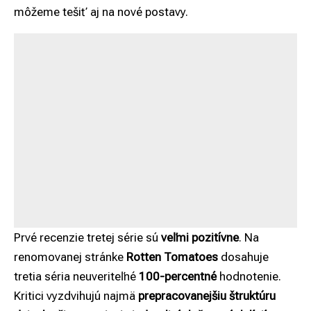
môžeme tešiť aj na nové postavy.
Prvé recenzie tretej série sú
veľmi pozitívne
. Na
renomovanej stránke
Rotten Tomatoes
dosahuje
tretia séria neuveriteľné
100-percentné
hodnotenie.
Kritici vyzdvihujú najmä
prepracovanejšiu štruktúru