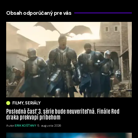
Obsah odporúčaný pre vás
FILMY, SERIÁLY
Posledná časť 3. série bude neuveriteľná. Finále Rod
draka prekvapí príbehom
Autor:
ERIK KOŠŤANY
5. augusta 2026