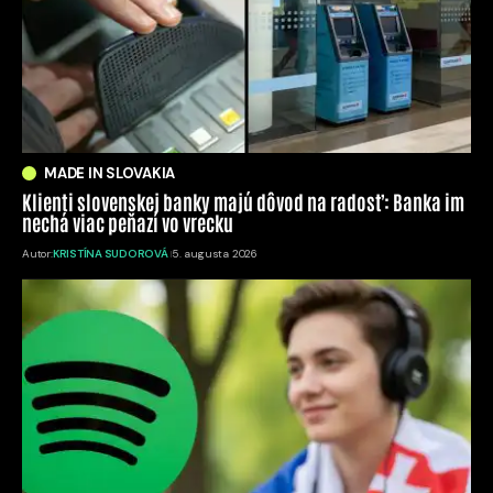
MADE IN SLOVAKIA
Klienti slovenskej banky majú dôvod na radosť: Banka im
nechá viac peňazí vo vrecku
Autor:
KRISTÍNA SUDOROVÁ
5. augusta 2026