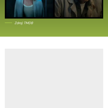
Zdroj: TMDB