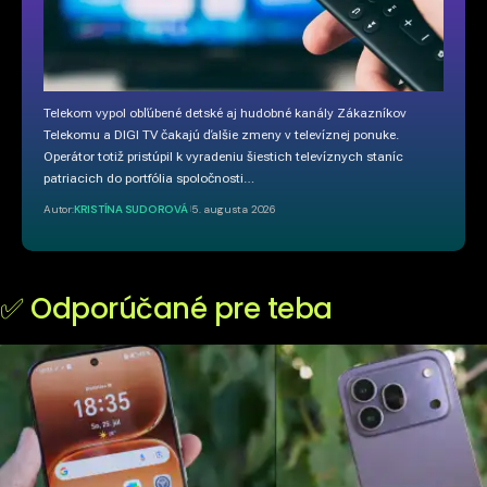
Telekom vypol obľúbené detské aj hudobné kanály Zákazníkov
Telekomu a DIGI TV čakajú ďalšie zmeny v televíznej ponuke.
Operátor totiž pristúpil k vyradeniu šiestich televíznych staníc
patriacich do portfólia spoločnosti…
Autor:
KRISTÍNA SUDOROVÁ
5. augusta 2026
✅ Odporúčané pre teba