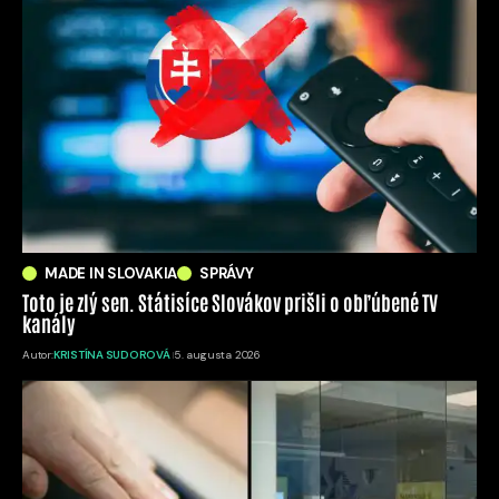
MADE IN SLOVAKIA
SPRÁVY
Toto je zlý sen. Státisíce Slovákov prišli o obľúbené TV
kanály
Autor:
KRISTÍNA SUDOROVÁ
5. augusta 2026