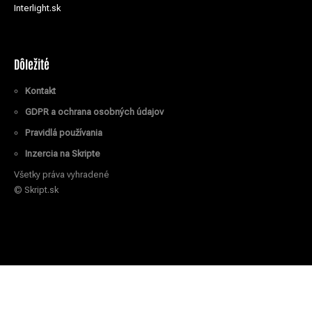
Interlight.sk
Dôležité
Kontakt
GDPR a ochrana osobných údajov
Pravidlá používania
Inzercia na Skripte
Všetky práva vyhradené
© Skript.sk