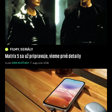
FILMY, SERIÁLY
Matrix 5 sa už pripravuje, vieme prvé detaily
Autor:
ERIK KOŠŤANY
7. augusta 2026