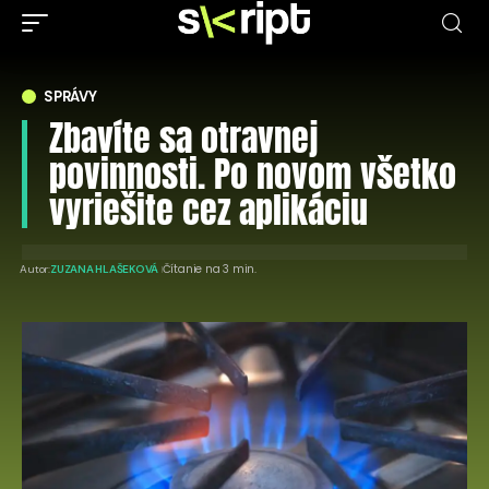
SPRÁVY
Zbavíte sa otravnej
povinnosti. Po novom všetko
vyriešite cez aplikáciu
Čítanie na 3 min.
Autor:
ZUZANA HLAŠEKOVÁ