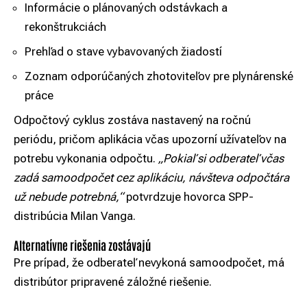
Informácie o plánovaných odstávkach a
rekonštrukciách
Prehľad o stave vybavovaných žiadostí
Zoznam odporúčaných zhotoviteľov pre plynárenské
práce
Odpočtový cyklus zostáva nastavený na ročnú
periódu, pričom aplikácia včas upozorní užívateľov na
potrebu vykonania odpočtu.
„Pokiaľ si odberateľ včas
zadá samoodpočet cez aplikáciu, návšteva odpočtára
už nebude potrebná,“
potvrdzuje hovorca SPP-
distribúcia Milan Vanga.
Alternatívne riešenia zostávajú
Pre prípad, že odberateľ nevykoná samoodpočet, má
distribútor pripravené záložné riešenie.