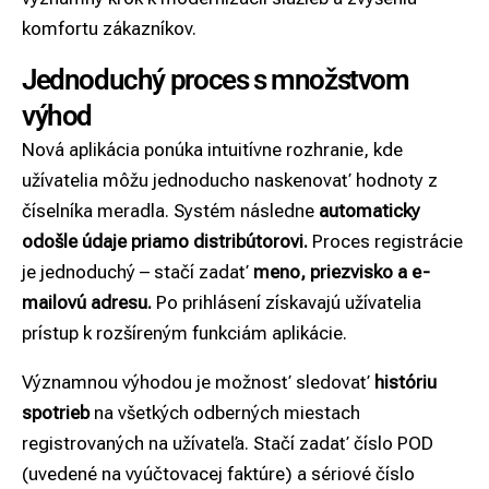
komfortu zákazníkov.
Jednoduchý proces s množstvom
výhod
Nová aplikácia ponúka intuitívne rozhranie, kde
užívatelia môžu jednoducho naskenovať hodnoty z
číselníka meradla. Systém následne
automaticky
odošle údaje priamo distribútorovi.
Proces registrácie
je jednoduchý – stačí zadať
meno, priezvisko a e-
mailovú adresu.
Po prihlásení získavajú užívatelia
prístup k rozšíreným funkciám aplikácie.
Významnou výhodou je možnosť sledovať
históriu
spotrieb
na všetkých odberných miestach
registrovaných na užívateľa. Stačí zadať číslo POD
(uvedené na vyúčtovacej faktúre) a sériové číslo