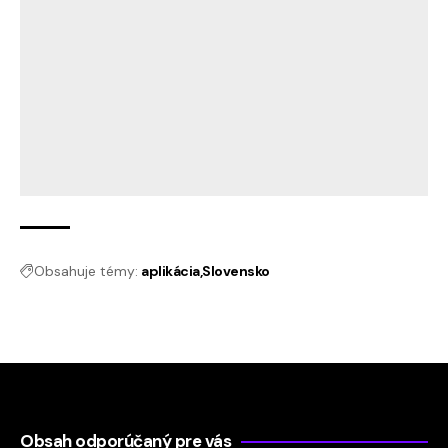
Obsahuje témy:
aplikácia
Slovensko
Obsah odporúčaný pre vás