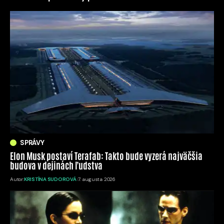
SPRÁVY
Elon Musk postaví Terafab: Takto bude vyzerá najväčšia
budova v dejinách ľudstva
Autor:
KRISTÍNA SUDOROVÁ
7. augusta 2026