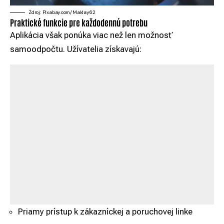
Zdroj: Pixabay.com/Maklay62
Praktické funkcie pre každodennú potrebu
Aplikácia však ponúka viac než len možnosť
samoodpočtu. Užívatelia získavajú:
Priamy prístup k zákazníckej a poruchovej linke