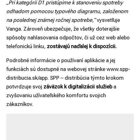
„Pri kategórii D1 pristúpime k stanoveniu spotreby
odhadom pomocou typového diagramu, založenom
na poslednej známej ročnej spotrebe,“
vysvetľuje
Vanga. Zároveň ubezpečuje, že všetky doterajšie
spôsoby nahlasovania odpočtov, či už cez web alebo
telefonickú linku,
zostávajú naďalej k dispozícii.
Podrobné informácie o používaní aplikácie a jej
funkciách sú dostupné na webovej stránke
www.spp-
distribucia.sk/app
. SPP – distribúcia týmto krokom
potvrdzuje svoj
záväzok k digitalizácii služieb
a
zvyšovaniu užívateľského komfortu svojich
zákazníkov.