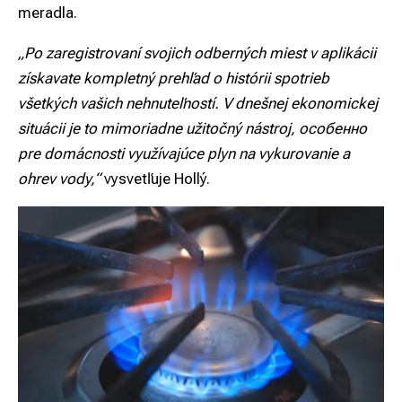
meradla.
„Po zaregistrovaní svojich odberných miest v aplikácii
získavate kompletný prehľad o histórii spotrieb
všetkých vašich nehnuteľností. V dnešnej ekonomickej
situácii je to mimoriadne užitočný nástroj, особенно
pre domácnosti využívajúce plyn na vykurovanie a
ohrev vody,“
vysvetľuje Hollý.