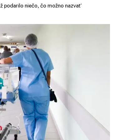
iž podarilo niečo, čo možno nazvať