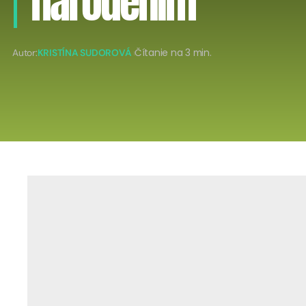
narodením
Autor:
KRISTÍNA SUDOROVÁ
Čítanie na 3 min.