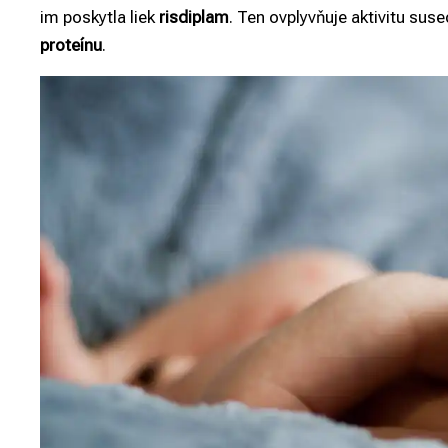
im poskytla liek
risdiplam
. Ten ovplyvňuje aktivitu su
proteínu
.