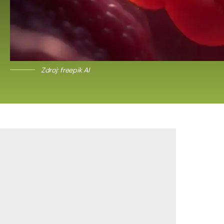
Zdroj: freepik AI