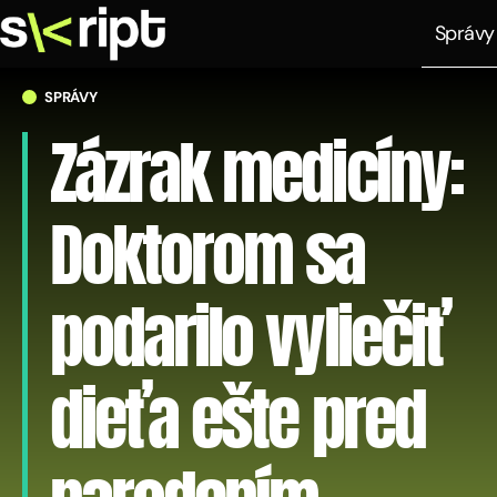
Správy
SPRÁVY
Zázrak medicíny:
Doktorom sa
podarilo vyliečiť
dieťa ešte pred