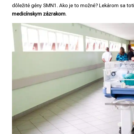
dôležité gény SMN1. Ako je to možné? Lekárom sa tot
medicínskym zázrakom
.