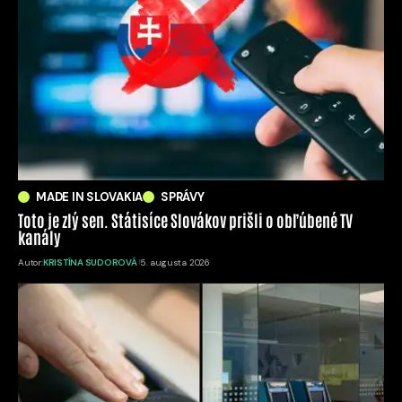
MADE IN SLOVAKIA
SPRÁVY
Toto je zlý sen. Státisíce Slovákov prišli o obľúbené TV
kanály
Autor:
KRISTÍNA SUDOROVÁ
5. augusta 2026