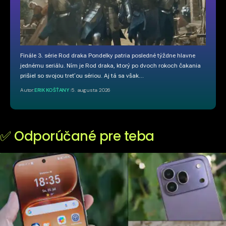
Finále 3. série Rod draka Pondelky patria posledné týždne hlavne
jednému seriálu. Ním je Rod draka, ktorý po dvoch rokoch čakania
prišiel so svojou treťou sériou. Aj tá sa však…
Autor:
ERIK KOŠŤANY
5. augusta 2026
✅ Odporúčané pre teba