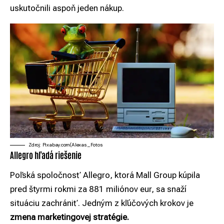
uskutočnili aspoň jeden nákup.
Zdroj: Pixabay.com(Alexas_Fotos
Allegro hľadá riešenie
Poľská spoločnosť Allegro, ktorá Mall Group kúpila
pred štyrmi rokmi za 881 miliónov eur, sa snaží
situáciu zachrániť. Jedným z kľúčových krokov je
zmena marketingovej stratégie.