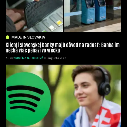
MADE IN SLOVAKIA
Klienti slovenskej banky majú dôvod na radosť: Banka im
nechá viac peňazí vo vrecku
Autor:
KRISTÍNA SUDOROVÁ
5. augusta 2026