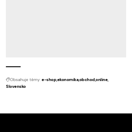
Obsahuje témy:
e-shop
ekonomika
obchod
online
Slovensko