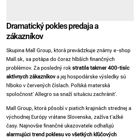
Dramatický pokles predaja a
zákazníkov
Skupina Mall Group, ktorá prevádzkuje známy e-shop
Mall.sk, sa potápa do čoraz hlbších finančných
problémov. Za posledný rok
stratila takmer 400-tisíc
aktívnych zákazníkov
a jej hospodárske výsledky sú
hlboko v červených číslach. Poľská materská
spoločnosť Allegro sa snaží situáciu zachrániť.
Mall Group, ktorá pôsobí v piatich krajinách strednej a
východnej Európy vrátane Slovenska, zažíva ťažké
časy. Najnovšie finančné ukazovatele odhaľujú
alarmujúci trend poklesu vo všetkých kľúčových