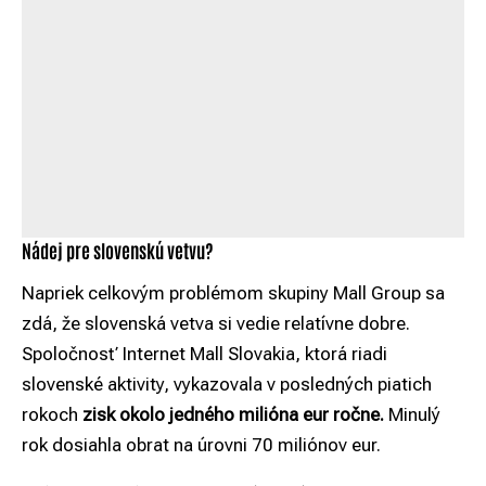
Nádej pre slovenskú vetvu?
Napriek celkovým problémom skupiny Mall Group sa
zdá, že slovenská vetva si vedie relatívne dobre.
Spoločnosť
Internet Mall Slovakia
, ktorá riadi
slovenské aktivity, vykazovala v posledných piatich
rokoch
zisk okolo jedného milióna eur ročne.
Minulý
rok dosiahla obrat na úrovni 70 miliónov eur.