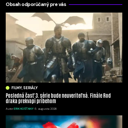
Obsah odporúčaný pre vás
FILMY, SERIÁLY
Posledná časť 3. série bude neuveriteľná. Finále Rod
draka prekvapí príbehom
Autor:
ERIK KOŠŤANY
5. augusta 2026