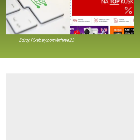
Zdroj: Pixabay.com/athree23