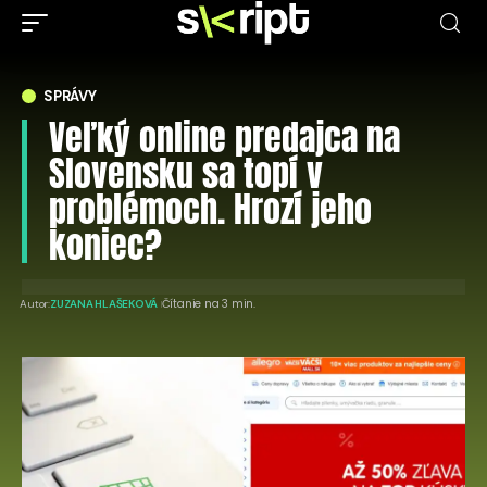
SPRÁVY
Veľký online predajca na
Slovensku sa topí v
problémoch. Hrozí jeho
koniec?
Čítanie na 3 min.
Autor:
ZUZANA HLAŠEKOVÁ