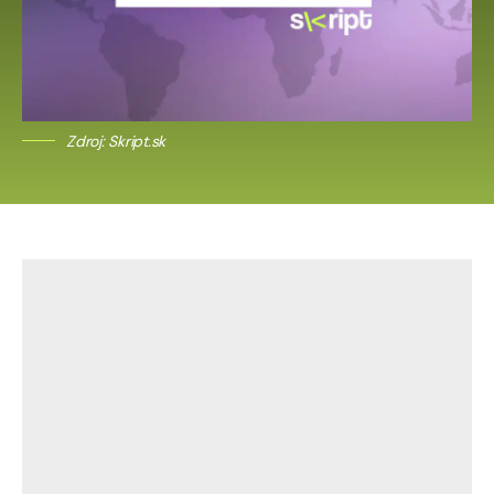
Zdroj: Skript.sk