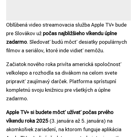
Obľúbená video streamovacia služba Apple TV+ bude
pre Slovákov už
počas najbližšieho víkendu úplne
zadarmo
. Sledovať budú môcť desiatky populárnych
filmov a seriálov, ktoré inde vidieť nemôžu.
Začiatok nového roka privíta americká spoločnosť
veľkolepo a rozhodla sa divákom na celom svete
pripraviť zaujímavý darček. Platforma sprístupní
kompletnú svoju knižnicu pre všetkých a úplne
zadarmo.
Apple TV+ si budete môcť užívať počas prvého
víkendu roka 2025
(3. januára až 5. januára) na
akomkoľvek zariadení, na ktorom funguje aplikácia