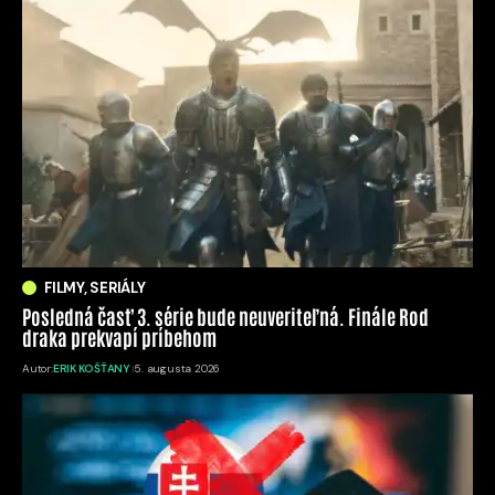
FILMY, SERIÁLY
Posledná časť 3. série bude neuveriteľná. Finále Rod
draka prekvapí príbehom
Autor:
ERIK KOŠŤANY
5. augusta 2026