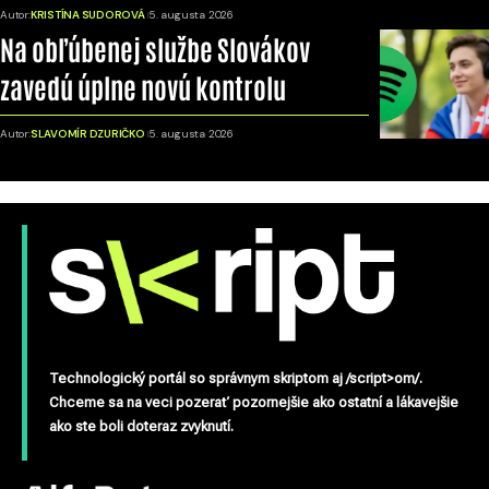
Autor:
KRISTÍNA SUDOROVÁ
5. augusta 2026
Na obľúbenej službe Slovákov
zavedú úplne novú kontrolu
Autor:
SLAVOMÍR DZURIČKO
5. augusta 2026
Technologický portál so správnym skriptom aj /script>om/.
Chceme sa na veci pozerať pozornejšie ako ostatní a lákavejšie
ako ste boli doteraz zvyknutí.