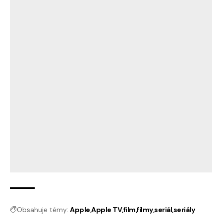
Obsahuje témy:
Apple
Apple TV
film
filmy
seriál
seriály