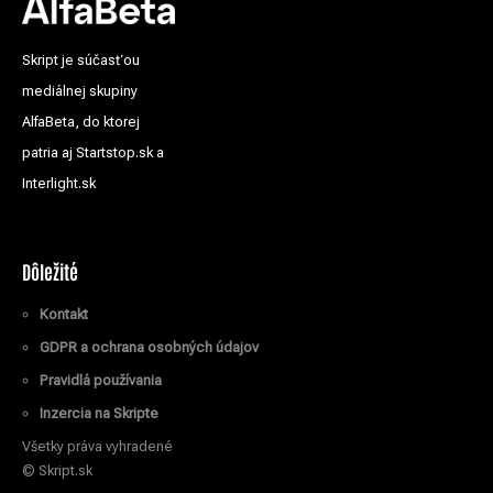
Skript je súčasťou
mediálnej skupiny
AlfaBeta, do ktorej
patria aj Startstop.sk a
Interlight.sk
Dôležité
Kontakt
GDPR a ochrana osobných údajov
Pravidlá používania
Inzercia na Skripte
Všetky práva vyhradené
© Skript.sk