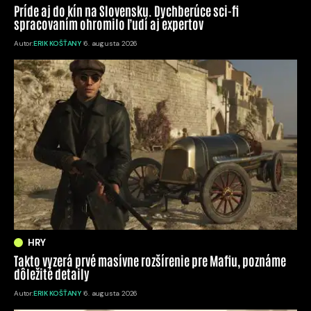
Príde aj do kín na Slovensku. Dychberúce sci-fi
spracovaním ohromilo ľudí aj expertov
Autor:
ERIK KOŠŤANY
6. augusta 2026
HRY
Takto vyzerá prvé masívne rozšírenie pre Mafiu, poznáme
dôležité detaily
Autor:
ERIK KOŠŤANY
6. augusta 2026