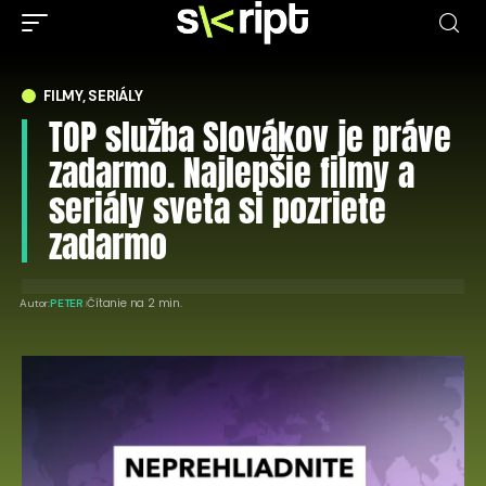
FILMY, SERIÁLY
TOP služba Slovákov je práve
zadarmo. Najlepšie filmy a
seriály sveta si pozriete
zadarmo
Čítanie na 2 min.
Autor:
PETER