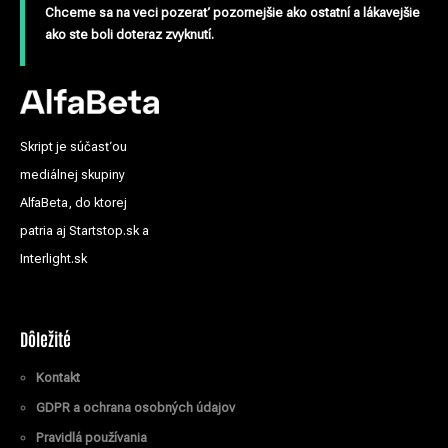
Chceme sa na veci pozerať pozornejšie ako ostatní a lákavejšie
ako ste boli doteraz zvyknutí.
Skript je súčasťou
mediálnej skupiny
AlfaBeta, do ktorej
patria aj Startstop.sk a
Interlight.sk
Dôležité
Kontakt
GDPR a ochrana osobných údajov
Pravidlá používania