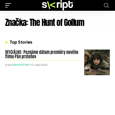
Značka:
The Hunt of Gollum
Top Stories
OFICIÁLNE: Poznáme dátum premiéry nového
filmu Pán prsteňov
Autor:
ERIK KOŠŤANY
12. mája 2025