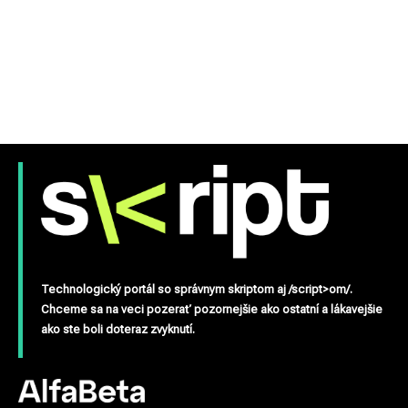
Technologický portál so správnym skriptom aj /script>om/.
Chceme sa na veci pozerať pozornejšie ako ostatní a lákavejšie
ako ste boli doteraz zvyknutí.