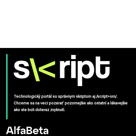
Technologický portál so správnym skriptom aj /script>om/.
Chceme sa na veci pozerať pozornejšie ako ostatní a lákavejšie
ako ste boli doteraz zvyknutí.