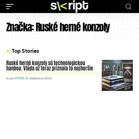
Značka:
Ruské herné konzoly
Top Stories
Ruské herné konzoly sú technologickou
hanbou. Vláda už teraz priznala to najhoršie
Autor:
PETER
31. decembra 2024