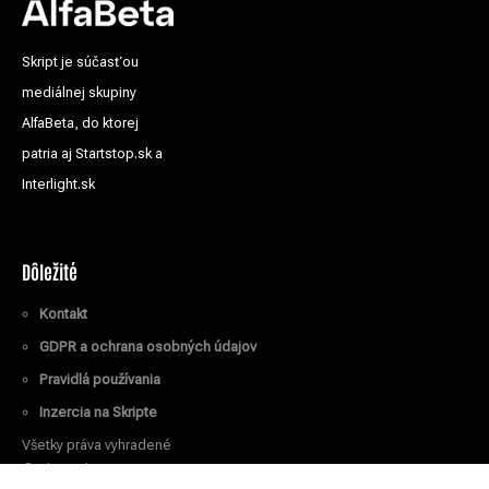
Skript je súčasťou
mediálnej skupiny
AlfaBeta, do ktorej
patria aj Startstop.sk a
Interlight.sk
Dôležité
Kontakt
GDPR a ochrana osobných údajov
Pravidlá používania
Inzercia na Skripte
Všetky práva vyhradené
© Skript.sk