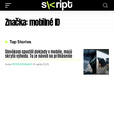
Značka:
mobilné ID
Top Stories
Slovákom spustili doklady v mobile, majú
skrytú výhodu. Tu je návod na prihlásenie
Autor:
PETER STEIGAUF
15. apríla 2025