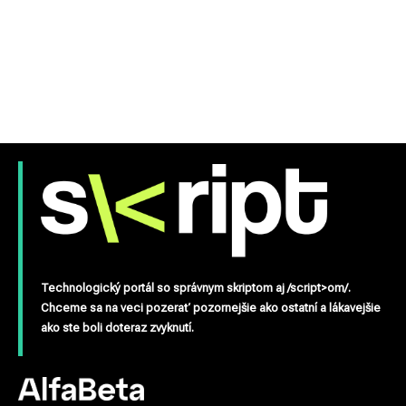
Technologický portál so správnym skriptom aj /script>om/.
Chceme sa na veci pozerať pozornejšie ako ostatní a lákavejšie
ako ste boli doteraz zvyknutí.