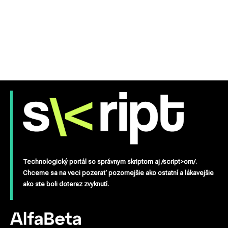
Technologický portál so správnym skriptom aj /script>om/.
Chceme sa na veci pozerať pozornejšie ako ostatní a lákavejšie
ako ste boli doteraz zvyknutí.