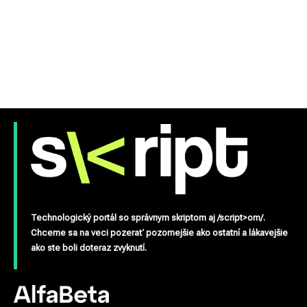
Technologický portál so správnym skriptom aj /script>om/.
Chceme sa na veci pozerať pozornejšie ako ostatní a lákavejšie
ako ste boli doteraz zvyknutí.