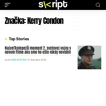
Značka:
Kerry Condon
Top Stories
Najveľkolepejší moment 2. svetovej vojny v
novom filme ako sme ho ešte nikdy nevideli
Autor:
ERIK KOŠŤANY
21. februára 2026