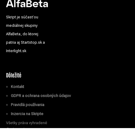
Skript je súčasťou
mediálnej skupiny
AlfaBeta, do ktorej
patria aj Startstop.sk a
Interlight.sk
Dôležité
Kontakt
GDPR a ochrana osobných údajov
Pravidlá používania
Inzercia na Skripte
Všetky práva vyhradené
© Skript.sk