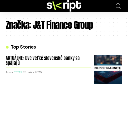
Značka:
J&T Finance Group
Top Stories
AKTUÁLNE: Dve veľké slovenské banky sa
spájajú
Autor:
PETER
15. mája 2025