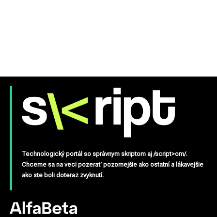
Technologický portál so správnym skriptom aj /script>om/.
Chceme sa na veci pozerať pozornejšie ako ostatní a lákavejšie
ako ste boli doteraz zvyknutí.