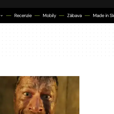
Recenzie
Mobily
Zábava
Made in Sl