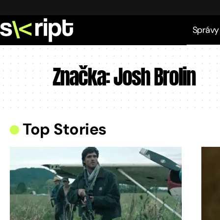
Správy
Značka:
Josh Brolin
Top Stories