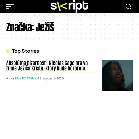
Značka:
Ježiš
Top Stories
Absolútna bizarnosť: Nicolas Cage hrá vo
filme Ježiša Krista, ktorý bude hororom
Autor:
ERIK KOŠŤANY
28. augusta 2025