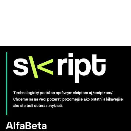
Technologický portál so správnym skriptom aj /script>om/.
Chceme sa na veci pozerať pozornejšie ako ostatní a lákavejšie
ako ste boli doteraz zvyknutí.