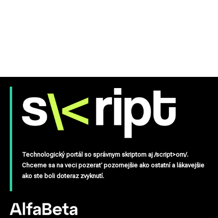
Technologický portál so správnym skriptom aj /script>om/.
Chceme sa na veci pozerať pozornejšie ako ostatní a lákavejšie
ako ste boli doteraz zvyknutí.