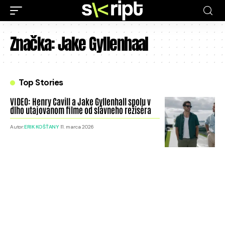
Značka:
Jake Gyllenhaal
Top Stories
VIDEO: Henry Cavill a Jake Gyllenhall spolu v
dlho utajovanom filme od slávneho režiséra
Autor:
ERIK KOŠŤANY
11. marca 2026