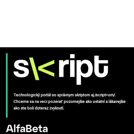
Technologický portál so správnym skriptom aj /script>om/.
Chceme sa na veci pozerať pozornejšie ako ostatní a lákavejšie
ako ste boli doteraz zvyknutí.