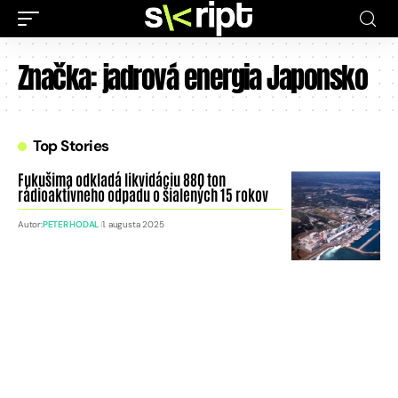
Značka:
jadrová energia Japonsko
Top Stories
Fukušima odkladá likvidáciu 880 ton
rádioaktívneho odpadu o šialených 15 rokov
Autor:
PETER HODAL
1. augusta 2025