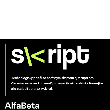
Technologický portál so správnym skriptom aj /script>om/.
Chceme sa na veci pozerať pozornejšie ako ostatní a lákavejšie
ako ste boli doteraz zvyknutí.