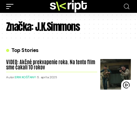
Značka:
J.K.Simmons
Top Stories
VIDEO: Akčné prekvapenie roka. Na tento film
sme čakali 10 rokov
Autor:
ERIK KOŠŤANY
5. apríla 2025