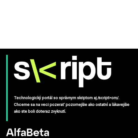
Technologický portál so správnym skriptom aj /script>om/.
Chceme sa na veci pozerať pozornejšie ako ostatní a lákavejšie
ako ste boli doteraz zvyknutí.