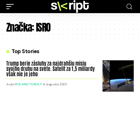
Značka:
ISRO
Top Stories
Trump berie zásluhy za najdrahšiu misiu
svojho druhu na svete. Satelit za 1,5 miliardy
však nie je jeho
Autor:
ROLAND TOKOLY
4. augusta 2025